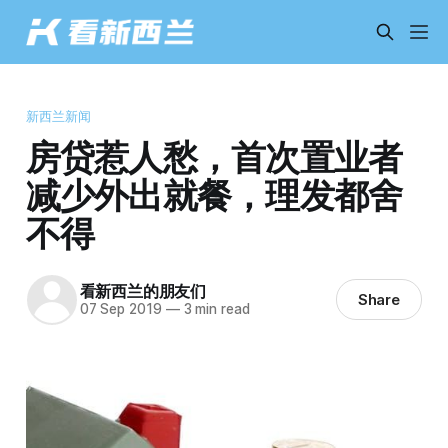
新西兰新闻
房贷惹人愁，首次置业者
减少外出就餐，理发都舍
不得
看新西兰的朋友们
Share
07 Sep 2019
—
3 min read