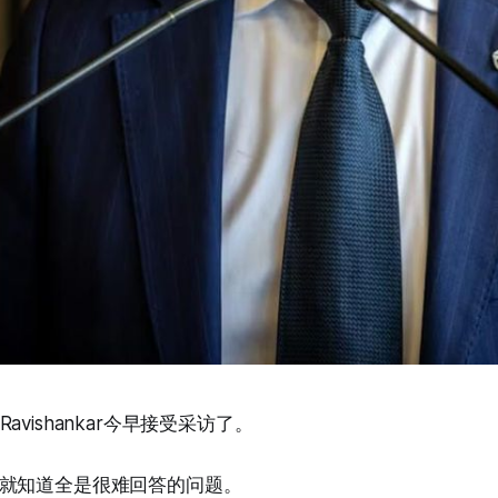
l Ravishankar今早接受采访了。
就知道全是很难回答的问题。