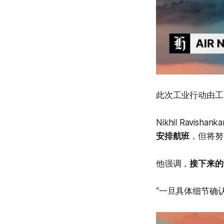
此次工业行动由工
Nikhil Rav
安排航班
，但将努
他强调，
接下来的
“一旦具体细节确