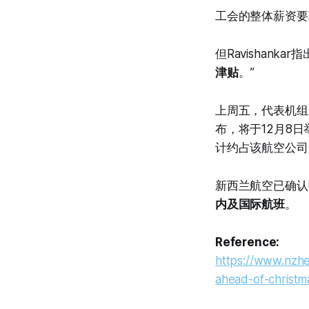
工会的整体薪资要
但Ravishan
津贴
。”
上周五，代表机组
布，将于12月8日举
计约占该航空公司
新西兰航空已确认
内及国际航班
。
Reference:
https://www.nzher
ahead-of-chris