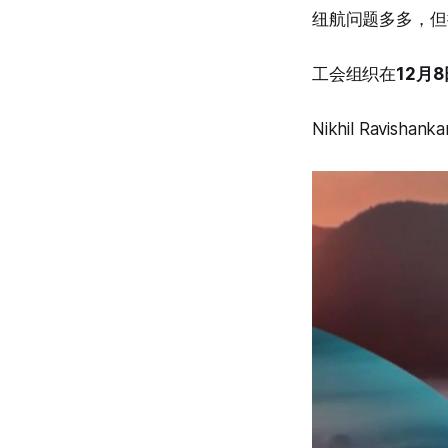
纽航问题多多，但
工会组织在
12月8
Nikhil Ravi