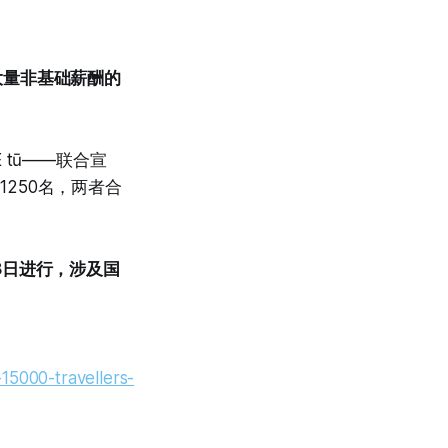
大量非基础薪酬的
tū——联合宣
约1250名，两者合
8日进行，涉及国
-15000-travellers-