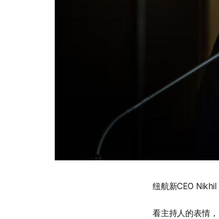
纽航新CEO Nikhi
看主持人的表情，