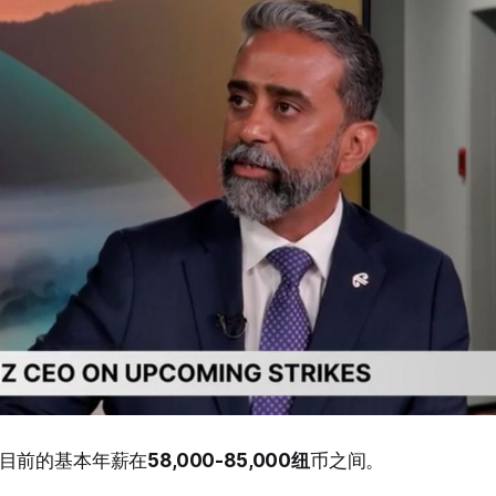
目前的基本年薪在
58,000-85,000纽
币之间。