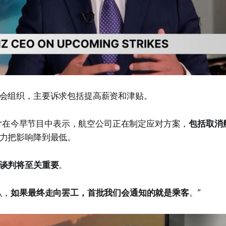
会组织，主要诉求包括提高薪资和津贴。
ishankar在今早节目中表示，航空公司正在制定应对方案，
包括取消
力把影响降到最低。
谈判将至关重要
。
认，
如果最终走向罢工，首批我们会通知的就是乘客
。”