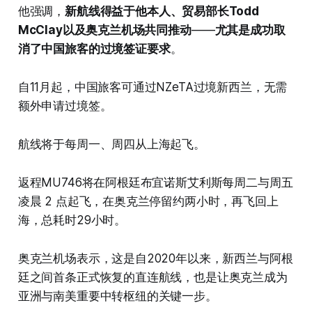
他强调，
新航线得益于他本人、贸易部长Todd
McClay以及奥克兰机场共同推动
——
尤其是成功取
消了中国旅客的过境签证要求
。
自11月起，中国旅客可通过NZeTA过境新西兰，无需
额外申请过境签。
航线将于每周一、周四从上海起飞。
返程MU746将在阿根廷布宜诺斯艾利斯每周二与周五
凌晨 2 点起飞，在奥克兰停留约两小时，再飞回上
海，总耗时29小时。
奥克兰机场表示，这是自2020年以来，新西兰与阿根
廷之间首条正式恢复的直连航线，也是让奥克兰成为
亚洲与南美重要中转枢纽的关键一步。