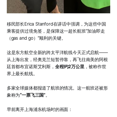
移民部长Erica Stanford在讲话中强调，为这些中国
乘客提供过境免签，是保障这一超长航班“加油即走
（gas and go）”顺利的关键。
这是东方航空全新的跨太平洋航线今天正式启航——
从上海出发，经奥克兰短暂停靠，再飞往南美的阿根
廷首都布宜诺斯艾利斯，
全程约2万公里
，被称作世
界上最长航线。
多家全球媒体都报道了航班的情况。这一航班还被形
象称为
“一票飞三国”
。
早前离开上海浦东机场时的画面：