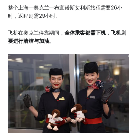
整个上海—奥克兰—布宜诺斯艾利斯旅程需要26小
时，返程则需29小时。
飞机在奥克兰停靠期间，
全体乘客都需下机，飞机则
要进行清洁与加油
。