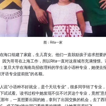
图：Rita一家
在海口组建了家庭，生儿育女。他们一直鼓励孩子追求想要的自
”。因为哥哥在上海工作，所以Rita一直对这座城市充满憧憬
：复旦大学在海南岛招收理科的学生读小语种专业，她便去
班牙语专业提前批”的名额。
人说“小语种不好就业，是个天坑专业”，很多同学转了专业，但
下试试看。读书过程中她发现不仅不讨厌这个专业，竟然“意
三那年，一直想要出国的她，拿到了出国交换的机会，去了西
业”，成了Rita跨出国门看世界的翅膀，让她更容易起飞。