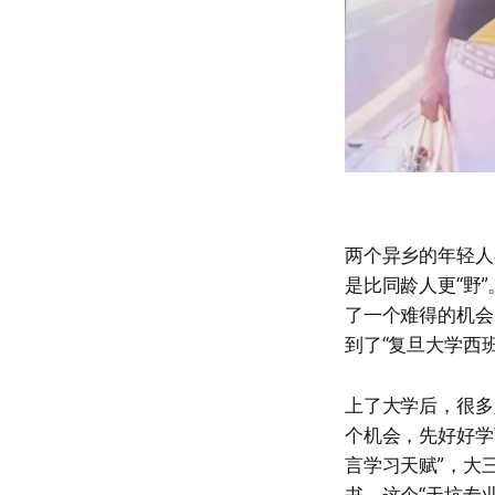
两个异乡的年轻人
是比同龄人更“野
了一个难得的机会
到了“复旦大学西
上了大学后，很多
个机会，先好好学
言学习天赋”，大
书。这个“天坑专