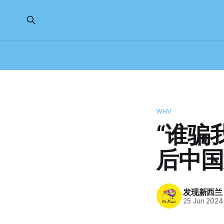
WHV
“谁骗
后中国
发现新西兰
25 Jun 2024