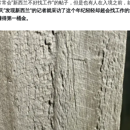
常常会“新西兰不好找工作”的帖子，但是也有人在入境之前，
天“发现新西兰”的记者就采访了这个年纪轻轻却超会找工作的女
赚得第一桶金。