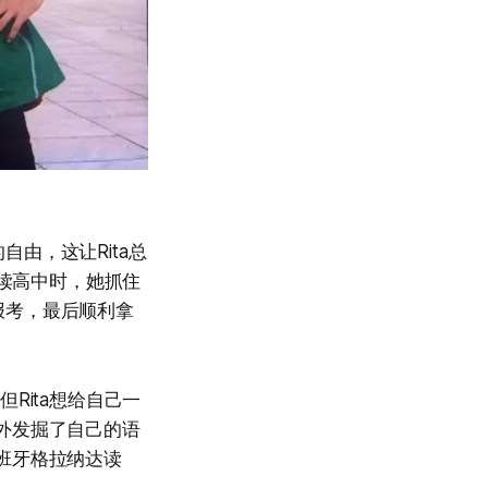
由，这让Rita总
。读高中时，她抓住
报考，最后顺利拿
Rita想给自己一
外发掘了自己的语
班牙格拉纳达读