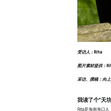
受访人：Rita
图片素材提供：Ri
采访、撰稿：向上
我读了个“天坑
Rita是海南海