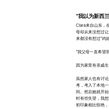
“我以为新西
Clara来自山
母却从来没想过让
来都没有想过“鸡娃
“我父母一直希望
因为家里有亲戚生
虽然家人也有讨论
考，考入了本地一
间。然后她就开始
时有些失望，我想
初印象相比惊艳，