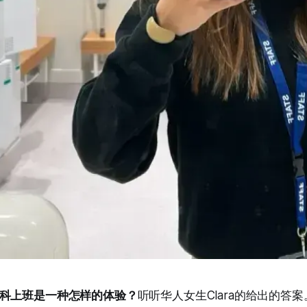
科上班是一种怎样的体验？
听听华人女生Clara的给出的答案