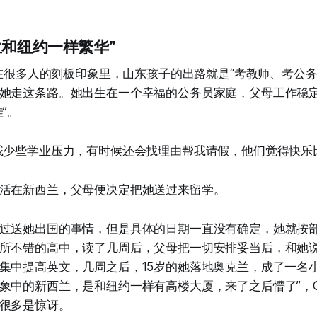
兰和纽约一样繁华”
东，在很多人的刻板印象里，山东孩子的出路就是“考教师、考公
她走这条路。她出生在一个幸福的公务员家庭，父母工作稳
”。
我少些学业压力，有时候还会找理由帮我请假，他们觉得快乐
活在新西兰，父母便决定把她送过来留学。
过送她出国的事情，但是具体的日期一直没有确定，她就按
所不错的高中，读了几周后，父母把一切安排妥当后，和她
集中提高英文，几周之后，15岁的她落地奥克兰，成了一名小
象中的新西兰，是和纽约一样有高楼大厦，来了之后懵了”，Cl
很多是惊讶。