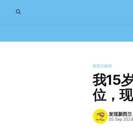
新西兰移民
我15
位，现
发现新西兰
05 Sep 202