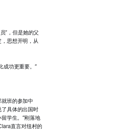
务员”，但是她的父
定，思想开明，从
比成功更重要。”
部就班的参加中
说了具体的出国时
留学生。“刚落地
ara直言对纽村的