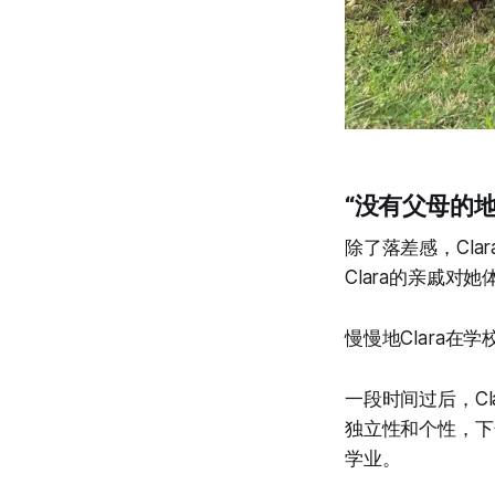
“没有父母的
除了落差感，Cl
Clara的亲戚
慢慢地Clara
一段时间过后，C
独立性和个性，下
学业。