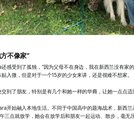
地方不像家”
ara还感受到了孤独，“因为父母不在身边，我在新西兰没有家的
对她体贴入微，但是对于一个15岁的少女来讲，还是很难不想家。
在学校交到了朋友，特别是有几个和她一样的华裔，让她一点点
lara开始融入本地生活。不同于中国高中的题海战术，新西
午三点就放学，她会在放学后和朋友一起运动、散步，毫无