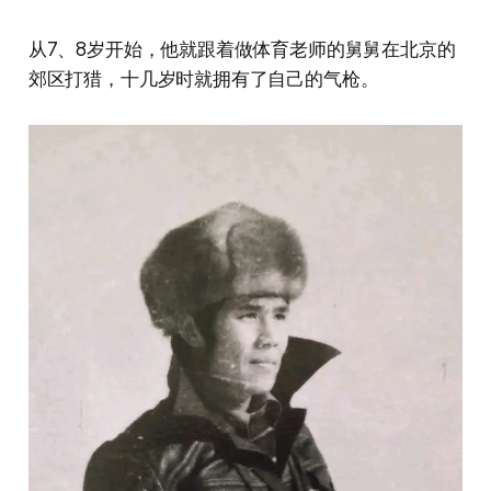
从7、8岁开始，他就跟着做体育老师的舅舅在北京的
郊区打猎，十几岁时就拥有了自己的气枪。