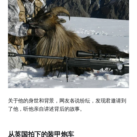
关于他的身世和背景，网友各说纷纭，发现君邀请到
了他，听他亲自讲述背后的故事。
从英国拍下的装甲炮车