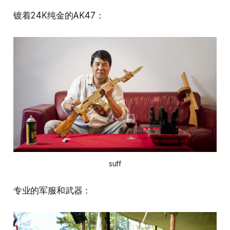
镀着24K纯金的AK47：
suff
专业的军服和武器：