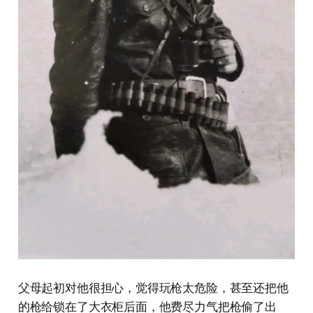
父母起初对他很担心，觉得玩枪太危险，甚至还把他
的枪给锁在了大衣柜后面，他费尽力气把枪偷了出