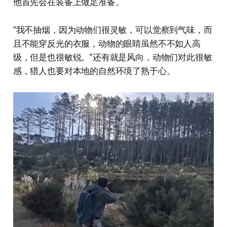
他首先会在装备上做足准备。
“我不抽烟，因为动物们很灵敏，可以觉察到气味，而
且不能穿反光的衣服，动物的眼睛虽然不不如人高
级，但是也很敏锐。”还有就是风向，动物们对此很敏
感，猎人也要对本地的自然环境了熟于心。