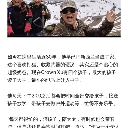
如今在这里生活近30年，他早已把新西兰当成了家。
这个喜欢打猎、收藏武器的硬汉，其实还是个贴心的
超级奶爸。现在Crown Xu有四个孩子，最大的孩子
读了大学，最小的也马上升入中学。
他每天下午2:00之后都会把时间全部交给孩子，接送
孩子放学，带孩子去做户外运动等，忙得不亦乐乎。
“每天都很忙的，陪孩子，陪太太，有时候也会带客
户，但是我还是会找时间打猎、骑马。”作为一个华人