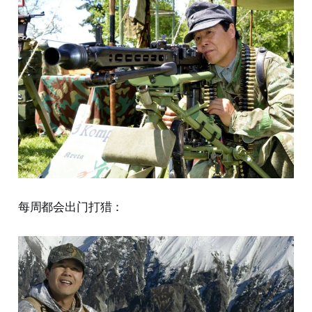
每周都会出门打猎：