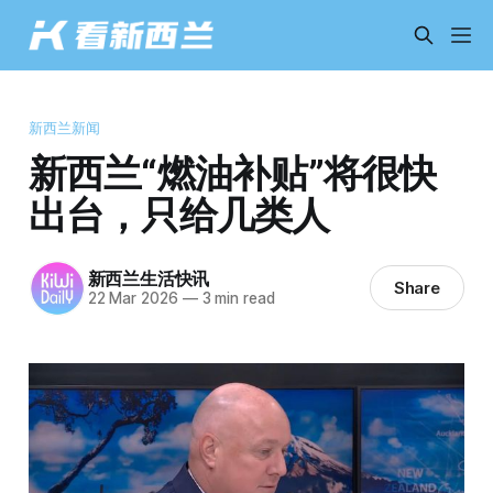
新西兰新闻
新西兰“燃油补贴”将很快
出台，只给几类人
新西兰生活快讯
Share
22 Mar 2026
—
3 min read