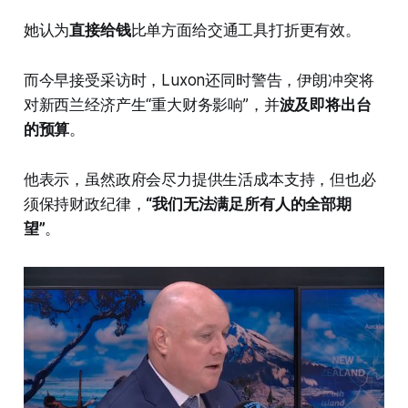
她认为
直接给钱
比单方面给交通工具打折更有效。
而今早接受采访时，Luxon还同时警告，伊朗冲突将
对新西兰经济产生“重大财务影响”，并
波及即将出台
的预算
。
他表示，虽然政府会尽力提供生活成本支持，但也必
须保持财政纪律，
“我们无法满足所有人的全部期
望”
。