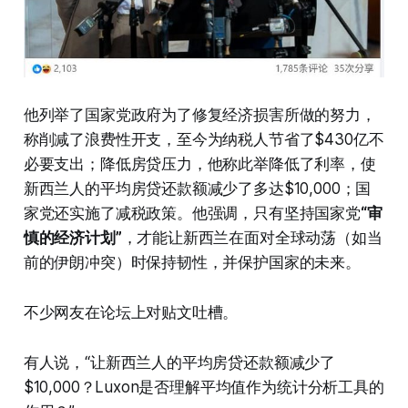
他列举了国家党政府为了修复经济损害所做的努力，
称削减了浪费性开支，至今为纳税人节省了$430亿不
必要支出；降低房贷压力，他称此举降低了利率，使
新西兰人的平均房贷还款额减少了多达$10,000；国
家党还实施了减税政策。他强调，只有坚持国家党
“审
慎的经济计划”
，才能让新西兰在面对全球动荡（如当
前的伊朗冲突）时保持韧性，并保护国家的未来。
不少网友在论坛上对贴文吐槽。
有人说，“让新西兰人的平均房贷还款额减少了
$10,000？Luxon是否理解平均值作为统计分析工具的