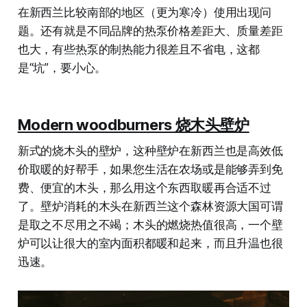
在新西兰比较南部的地区（更为寒冷）使用出现问
题。还有就是不同品牌的热泵价格差距大、质量差距
也大，有些热泵的制热能力很差且不省电，这都
是“坑”，要小心。
Modern woodburners 烧木头壁炉
新式的烧木头的壁炉，这种壁炉在新西兰也是高效低
价取暖的好帮手，如果您生活在农场或是能够弄到免
费、便宜的木头，那么用这个东西取暖再合适不过
了。壁炉消耗的木头在新西兰这个森林资源大国可谓
是取之不尽用之不竭；木头的燃烧热值很高，一个壁
炉可以让很大的室内面积都暖和起来，而且升温也很
迅速。