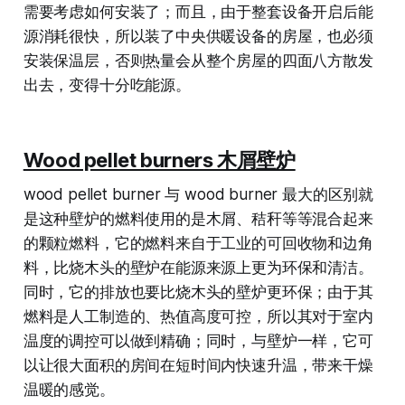
需要考虑如何安装了；而且，由于整套设备开启后能
源消耗很快，所以装了中央供暖设备的房屋，也必须
安装保温层，否则热量会从整个房屋的四面八方散发
出去，变得十分吃能源。
Wood pellet burners 木屑壁炉
wood pellet burner 与 wood burner 最大的区别就
是这种壁炉的燃料使用的是木屑、秸秆等等混合起来
的颗粒燃料，它的燃料来自于工业的可回收物和边角
料，比烧木头的壁炉在能源来源上更为环保和清洁。
同时，它的排放也要比烧木头的壁炉更环保；由于其
燃料是人工制造的、热值高度可控，所以其对于室内
温度的调控可以做到精确；同时，与壁炉一样，它可
以让很大面积的房间在短时间内快速升温，带来干燥
温暖的感觉。