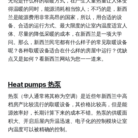
无论是什么样的取暖方式，在产生大量热量让人体变
得温暖的同时，能源消耗相当惊人；不巧的是，新西
兰是能源费用非常高昂的国家，所以，用合适的设
备、合适的运行方式、最大限度的让室内温度适宜人
体、尽量的降低采暖的成本，在新西兰是一项大学
问。那么，新西兰民宅都有什么样子的常见取暖设备
呢？各种取暖设备适合在什么样的房屋中运行？优缺
点又是如何？看新西兰网站为您一一道来。
Heat pumps 热泵
热泵（华人通常将其称为空调）是近些年新西兰中高
档房产比较流行的取暖设备，其价格比较高，但是能
源效率好，长期计算下来的成本不错。热泵的供暖面
积大、开启后屋内升温迅速、电子化的控制模块让室
内温度可以被精确的控制。