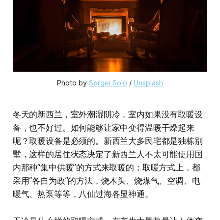
Photo by 
Sergei Solo
 / 
Unsplash
冬天的新西兰，室外潮湿阴冷，室内如果没有取暖设
备，也不好过。如何能够让家中变得温暖干燥起来
呢？取暖设备是必须的。新西兰大多民宅都是独栋别
墅，这样的居住状态决定了新西兰人不太可能使用国
内那种“集中供暖”的方式来取暖的；取暖方式上，都
采用“各自为政”的方法，烧木头、烧煤气、空调、电
暖气、热泵等等，八仙过海各显神通。