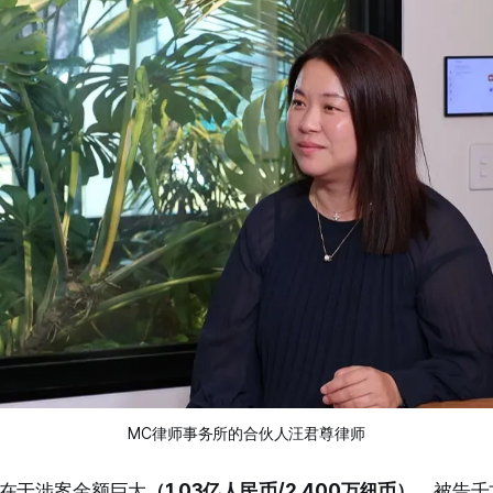
MC律师事务所的合伙人汪君尊律师
在于涉案金额巨大
（1.03亿人民币/2,400万纽币）
，被告千