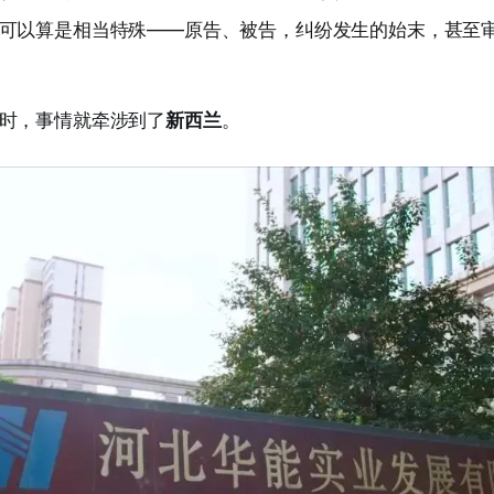
可以算是相当特殊——原告、被告，纠纷发生的始末，甚至
时，事情就牵涉到了
新西兰
。