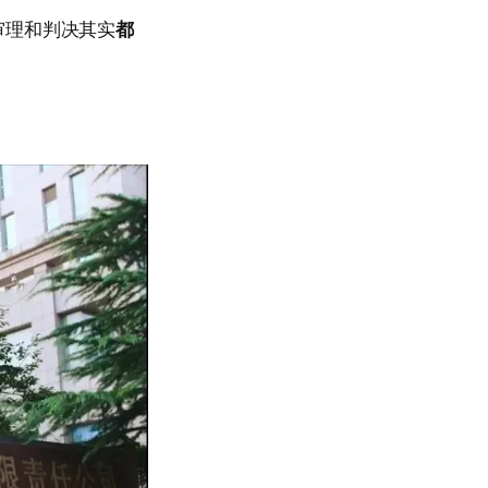
审理和判决其实
都