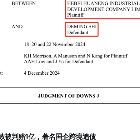
败被判赔1亿，著名国企跨境追债