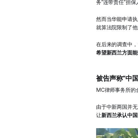
务“连带责任”担
然而当华能申请执
就算法院限制了他
在后来的调查中，
希望新西兰方面能
被告声称“中
MC律师事务所的合
由于中新两国并无
让
新西兰承认中国