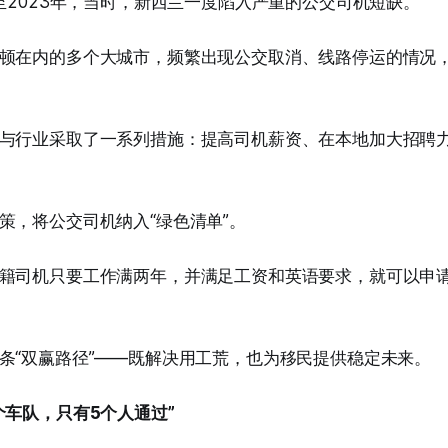
年至2023年，当时，新西兰一度陷入严重的公交司机短缺。
顿在内的多个大城市，频繁出现公交取消、线路停运的情况
与行业采取了一系列措施：提高司机薪资、在本地加大招聘
策，将公交司机纳入“绿色清单”。
籍司机只要工作满两年，并满足工资和英语要求，就可以申
条“双赢路径”——既解决用工荒，也为移民提供稳定未来。
个车队，只有5个人通过”