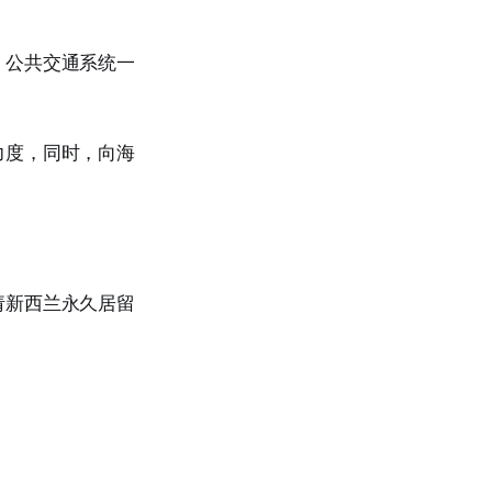
，公共交通系统一
力度，同时，向海
请新西兰永久居留