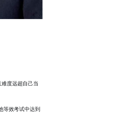
且难度远超自己当
他等效考试中达到