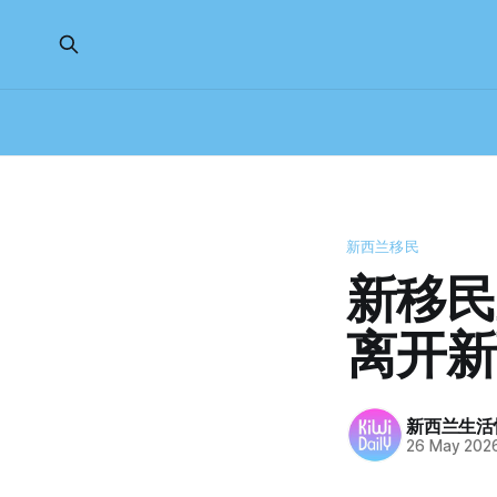
新西兰移民
新移民
离开新
新西兰生活
26 May 202