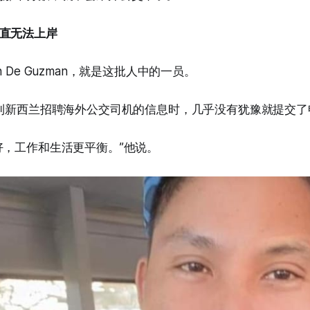
直无法上岸
 De Guzman，就是这批人中的一员。
看到新西兰招聘海外公交司机的信息时，几乎没有犹豫就提交了
好，工作和生活更平衡。”他说。