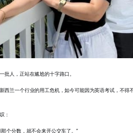
一批人，正站在尴尬的十字路口。
新西兰一个行业的用工危机，如今可能因为英语考试，不得
叹：
到那个分数，就不会来开公交车了。”