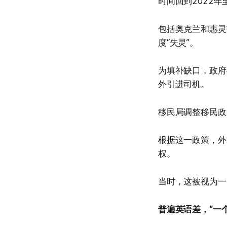
时间回到2022
包括奥克兰和惠灵
度“失灵”。
为填补缺口，政府
外引进司机。
移民局调整移民政
根据这一政策，外
权。
当时，这被视为一
普遍英语差，“一