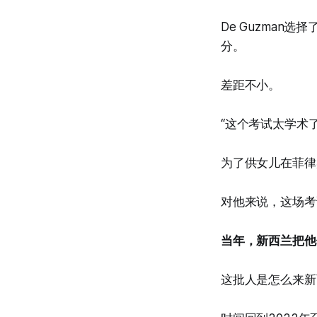
De Guzman选择
分。
差距不小。
“这个考试太学术
为了供女儿在菲律
对他来说，这场考
当年，新西兰把他
这批人是怎么来新