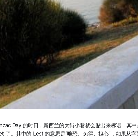
nzac Day 的时日，新西兰的大街小巷就会贴出来标语，其
et
了。其中的 Lest 的意思是“唯恐、免得、担心”，如果从