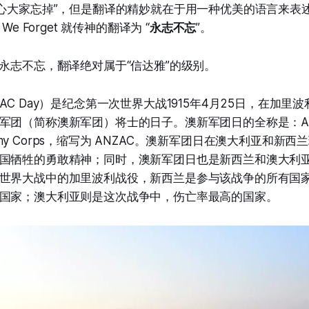
担心大家忘掉”，但是翻译的精妙就在于用一种优美的语言来表
We Forget 就传神的翻译为 “
永志不忘
”。
rget，永志不忘，翻译绝对属于“信达雅”的级别。
AC Day）是纪念第一次世界大战1915年4月25日，在加里
团（简称澳新军团）将士的日子。澳新军团日的全称是：Austral
d Army Corps，缩写为 ANZAC。澳新军团日在澳大利亚和
国牺牲的勇敢精神；同时，澳新军团日也是新西兰和澳大利
世界大战中的加里波利战役，新西兰是参与该战争的所有国
国家；澳大利亚则是这次战争中，伤亡率最高的国家。