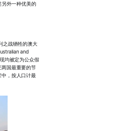
述另外一种优美的
波利之战牺牲的澳大
ian and
新西兰现均被定为公众假
亚两国最重要的节
家中，按人口计最