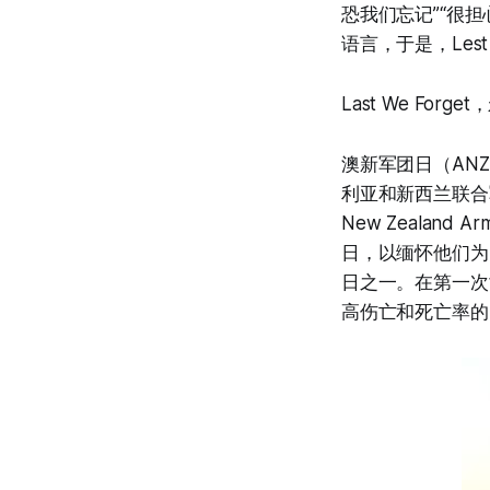
恐我们忘记”“很
语言，于是，Lest 
Last We Fo
澳新军团日（ANZ
利亚和新西兰联合军
New Zealan
日，以缅怀他们为
日之一。在第一次
高伤亡和死亡率的