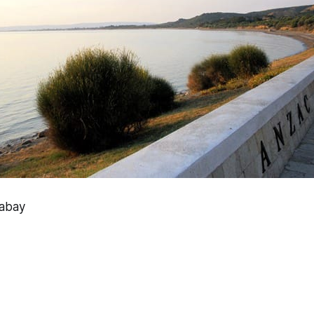
xabay