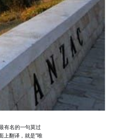
中最有名的一句莫过
字面上翻译，就是“唯