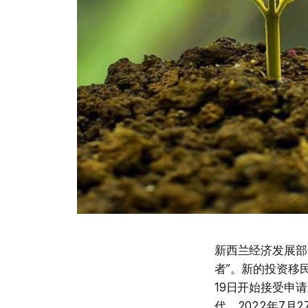
新西兰经济发展部
者”。新的投资移民类别
19日开始接受申
代。2022年7