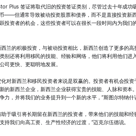
 Investor Plus 签证将取代旧的投资签证类别，尽管过去十年
亿纽币——但通常导致被动投资股票和债券，而不是直接投资新
跃投资者的机会，这些投资者可以在很长一段时间内为我们
新西兰的积极投资，与被动投资相比，新西兰创造了更多的高
类别还将利用移民的技能、经验和网络，他们将利用他们进
公司更快、更聪明地发展。
变化对新西兰和移民投资者来说是双赢的。投资者有机会投资
新的新西兰企业，新西兰企业获得宝贵的技能、人脉和资本
争力，并将我们的业务提升到一个新的水平，”斯图尔特纳什
有助于吸引将长期留在新西兰的投资者，带来他们的技能和经
支持我们向高工资、生产性经济的过渡，”迈克尔伍德说。