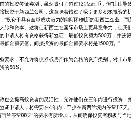
前的投资签证类别，虽然吸引了超过120亿纽币，但“往往导
接投资于新西兰公司，这意味着错过了吸引更多积极投资的机
，“投资于具有全球成功潜力的聪明和创新的新西兰企业，而
人脉和资本。这将使新西兰在国际市场上更具竞争力，使我
的申请人将有资格获得新签证，最低投资额为500万，并获
最低金额要低。间接投资的最低金额要求将是1500万。”
些要求，不允许将债券或房产作为合格的资产类别，对上市
资的50%。
政也会提高投资者的灵活性，允许他们在三年内进行投资，
签证申请人，将需要在4年内，至少在新西兰境内停留117天
新西兰停留88天”的要求有所增加，从而确保投资者积极与当