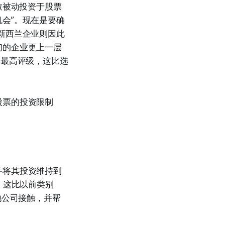
致被动投资于股票
会”。现在是要确
新西兰企业则因此
们的企业更上一层
得最高评级，这比选
股票的投资限制
并将其投资维持到
。这比以前类别
地公司接触，并帮