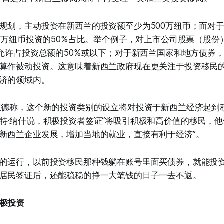
规划，主动投资在新西兰的投资额至少为500万纽币；而对
00万纽币投资的50%占比。举个例子，对上市公司股票（股份
只允许占投资总额的50%或以下；对于新西兰国家和地方债券
算作被动投资。这意味着新西兰政府现在更关注于投资移民
济的领域内。
伍德称，这个新的投资类别的设立将对投资于新西兰经济起到
特·纳什说，积极投资者签证“将吸引积极和高价值的移民，
新西兰企业发展，增加当地的就业，直接有利于经济”。
的运行，以前投资移民那种钱躺在账号里面买债券，就能投
居民签证后，还能稳稳的挣一大笔钱的日子一去不返。
极投资