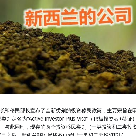
长和移民部长宣布了全新类别的投资移民政策，主要宗旨在吸
定名为“Active Investor Plus Visa”（积极投资者+签
请。与此同时，现存的两个投资移民类别（一类投资和二类投
月27日之后，新西兰移民局将不再受理一类和二类投资移民。