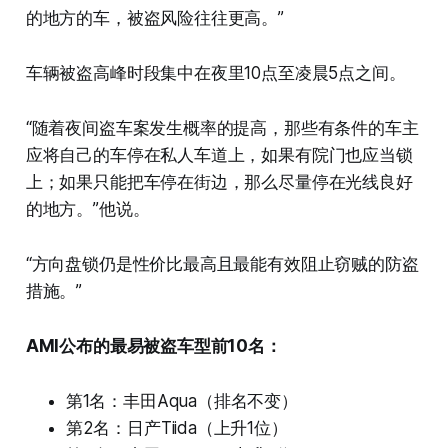
的地方的车，被盗风险往往更高。”
车辆被盗高峰时段集中在夜里10点至凌晨5点之间。
“随着夜间盗车案发生概率的提高，那些有条件的车主
应将自己的车停在私人车道上，如果有院门也应当锁
上；如果只能把车停在街边，那么尽量停在光线良好
的地方。”他说。
“方向盘锁仍是性价比最高且最能有效阻止窃贼的防盗
措施。”
AMI公布的最易被盗车型前10名：
第1名：丰田Aqua（排名不变）
第2名：日产Tiida（上升1位）