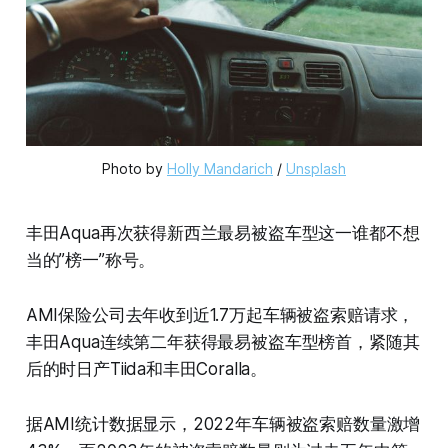
Photo by 
Holly Mandarich
 / 
Unsplash
丰田Aqua再次获得新西兰最易被盗车型这一谁都不想
当的”榜一”称号。
AMI保险公司去年收到近1.7万起车辆被盗索赔请求，
丰田Aqua连续第二年获得最易被盗车型榜首，紧随其
后的时日产Tiida和丰田Coralla。
据AMI统计数据显示，2022年车辆被盗索赔数量激增