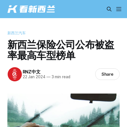
新西兰汽车
新西兰保险公司公布被盗
率最高车型榜单
RNZ中文
Share
22 Jan 2024
—
3 min read