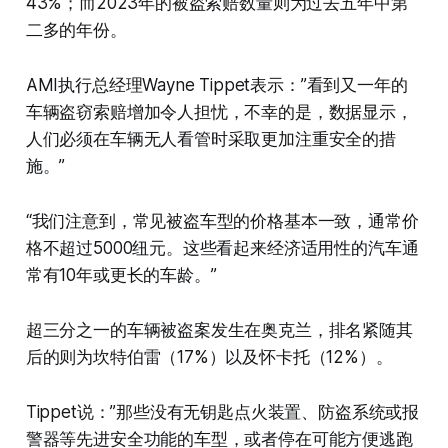
43%；而2023年的被盗索赔数量则为过去五年中第
二多的年份。
AMI执行总经理Wayne Tippet表示：”看到又一年的
车辆盗窃索赔增加令人担忧，不幸的是，数据显示，
人们必须在车辆无人看管时采取更加注重安全的措
施。”
“我们注意到，常见被盗车型的价格基本一致，通常价
格不超过5000纽元。这些看起来经济适用性的汽车通
常有10年或更长的车龄。”
超三分之一的车辆被盗案发生在奥克兰，排名紧随其
后的则为坎特伯雷（17%）以及怀卡托（12%）。
Tippet说：”那些没有无钥匙点火装置、防盗系统或报
警器等先进安全功能的车型，或者停在可能方便逃跑