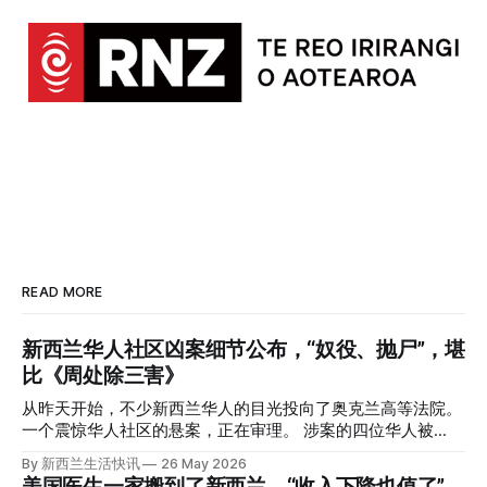
READ MORE
新西兰华人社区凶案细节公布，“奴役、抛尸”，堪
比《周处除三害》
从昨天开始，不少新西兰华人的目光投向了奥克兰高等法院。
一个震惊华人社区的悬案，正在审理。 涉案的四位华人被
告，站在了法庭，被控与一位70岁中国女人的死有关。 事情
By 新西兰生活快讯
26 May 2026
的复杂程度，远超人们的想象。 神秘的黑色塑料袋 先让我们
美国医生一家搬到了新西兰，“收入下降也值了”