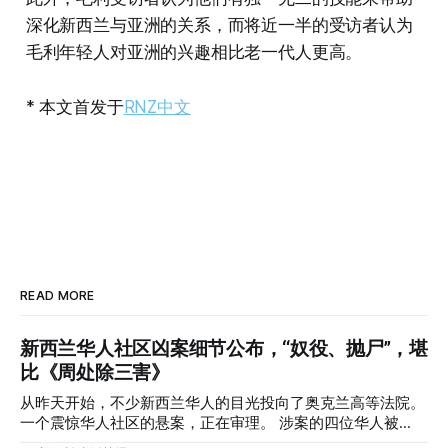
深化新西兰与亚洲的关系，而将近一半的受访者认为
毛利年轻人对亚洲的兴趣相比老一代人更高。
* 本文首发于
RNZ中文
READ MORE
新西兰华人社区凶案细节公布，“奴役、抛尸”，堪
比《周处除三害》
从昨天开始，不少新西兰华人的目光投向了奥克兰高等法院。
一个震惊华人社区的悬案，正在审理。 涉案的四位华人被
告，站在了法庭，被控与一位70岁中国女人的死有关。 事情