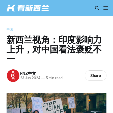
中国
新西兰视角：印度影响力
上升，对中国看法褒贬不
一
RNZ中文
Share
23 Jun 2024
—
5 min read