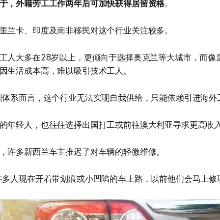
于，外籍劳工工作两年后可加快获得居留资格
。
里兰卡、印度及南非移民对这个行业关注较多。
工人大多在28岁以上，更倾向于选择奥克兰等大城市，而像
因生活成本高，难以吸引技术工人。
训体系而言，这个行业无法实现自我供给，只能依赖引进海外
的年轻人，也往往选择出国打工或前往澳大利亚寻求更高收
，许多新西兰车主推迟了对车辆的轻微维修。
许多人现在开着带划痕或小凹陷的车上路，以前他们会马上修