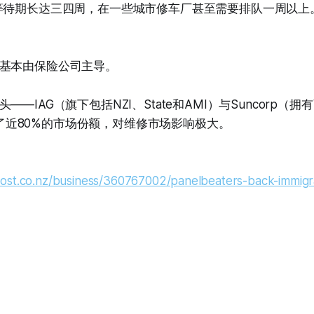
待期长达三四周，在一些城市修车厂甚至需要排队一周以上。”Ste
基本由保险公司主导。
—IAG（旗下包括NZI、State和AMI）与Suncorp（拥有V
）掌控了近80%的市场份额，对维修市场影响极大。
ost.co.nz/business/360767002/panelbeaters-back-immigra