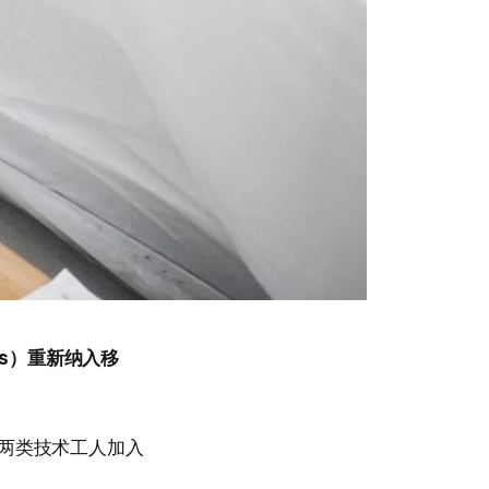
ers）重新纳入移
这两类技术工人加入