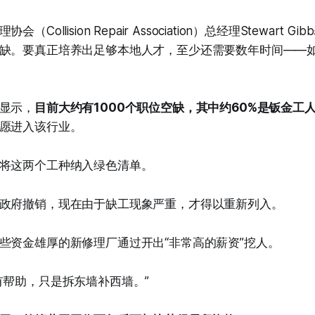
Collision Repair Association）总经理Stewart 
缺。要真正培养出足够本地人才，至少还需要数年时间——
显示，
目前大约有1000个职位空缺，其中约60%是钣金工
愿进入该行业。
将这两个工种纳入绿色清单。
政府撤销，现在由于缺工现象严重，才得以重新列入。
些资金雄厚的新修理厂通过开出“非常高的薪资”挖人。
有帮助，只是拆东墙补西墙。”