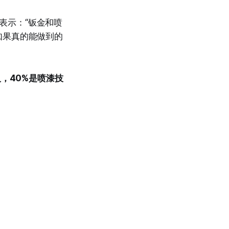
Gibb表示：“钣金和喷
如果真的能做到的
人，40%是喷漆技