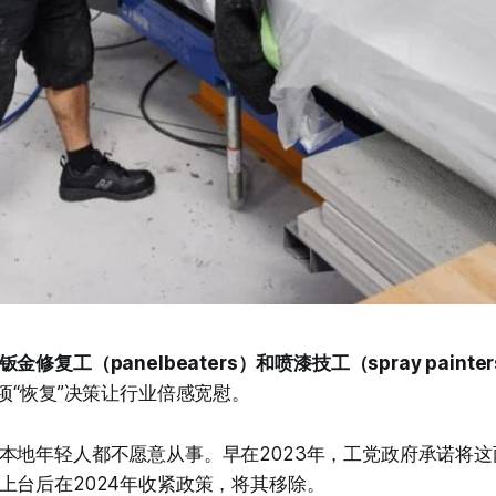
钣金修复工（panelbeaters）和喷漆技工（spray paint
项“恢复”决策让行业倍感宽慰。
本地年轻人都不愿意从事。早在2023年，工党政府承诺将
上台后在2024年收紧政策，将其移除。