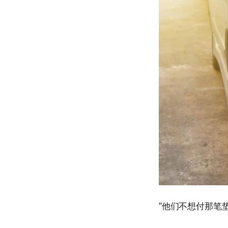
“他们不想付那笔