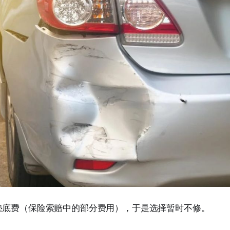
垫底费（保险索赔中的部分费用），于是选择暂时不修。