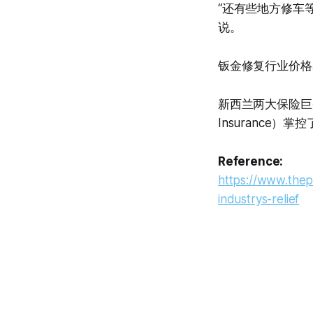
“还有些地方修车等
说。
钣金修复行业价格
新西兰两大保险巨头—
Insurance
Reference:
https://www.thep
industrys-relief