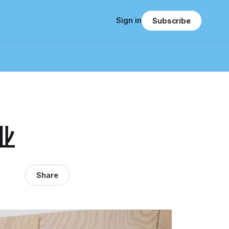
Sign in
Subscribe
业
Share