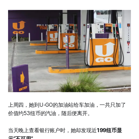
上周四，她到U-GO的加油站给车加油，一共只加了
价值约53纽币的汽油，随后便离开。
当天晚上查看银行账户时，她却发现近
199纽币显
示“不可用”
。