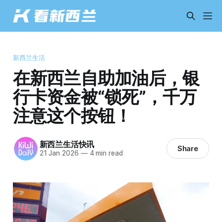
新西兰生活
在新西兰自助加油后，银
行卡资金被“锁死”，千万
注意这个按钮！
新西兰生活快讯
Share
21 Jan 2026
—
4 min read