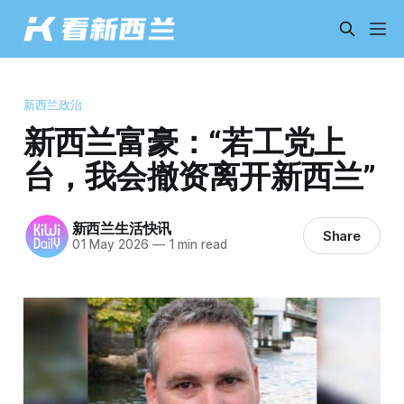
新西兰政治
新西兰富豪：“若工党上
台，我会撤资离开新西兰”
新西兰生活快讯
Share
01 May 2026
—
1 min read