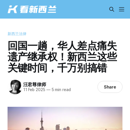
新西兰法律
回国一趟，华人差点痛失
遗产继承权！新西兰这些
关键时间，千万别搞错
汪君尊律师
Share
11 Feb 2025
—
5 min read