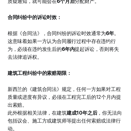
质疑通知，就可能会在
6个月后
分配财产。
合同纠纷中的诉讼时效：
根据《合同法》，合同纠纷的诉讼时效通常为
6年
。
这意味着如果一方认为合同履行过程中存在违约行
为，必须在违约发生后的
6年内
提起诉讼，否则将失
去法律追诉权。
建筑工程纠纷中的索赔期限：
新西兰的《建筑合同法》规定，任何一方如果对工程
质量或进度有异议，必须在工程完工后的12个月内提
出索赔。
此外根据相关法律，在建筑
建成10年之后
，你无法向
包括议会、施工方或建筑师等提出任何索赔或法律行
动。