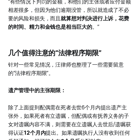
“有些情况下判罚的金额，和他们的主张或者应付金额
相差很多，但因为他们逾期没管，所以就造成了不必
要的风险和损失，而且
就算想对判决进行上诉，花费
的时间、精力和金钱也是相当巨大的
。”
几个值得注意的“法律程序期限”
针对一些常见情况，汪律师也整理了一些需要留意
的“法律程序期限”。
遗产管理中的主张期限：
除了上面提到配偶需在死者去世6个月内提出遗产主
张外，如果死者有立遗嘱，但配偶或有抚养义务的子
女对遗嘱内容不满，则需要在立遗嘱人去世后/遗嘱获
得认证
12个月内
提出。如果遗嘱执行人没有收到任何