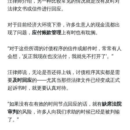
汪律师介绍，另一种比较常见的情况就是没有及时对
法律文书或信件进行回应。
对于目前经济大环境下滑，许多生意人的现金流都出
现了问题，
应付账款管理
上有时也有耽搁。
“对于这些所谓的讨债程序的信件或邮件时，常常有人
会想，‘反正我现在也没法付，我就先不打开了’。”
汪律师说，无论是否还得上钱，讨债程序其实都是需
要
及时回应
的——尤其当那些法律文件已经变成正式
起诉书时，就更要认真对待。
“如果没有在有效的时间节点回应的话，就有
缺席法院
审判
的风险，许多人向我们求助的时候已经是被判输
了。”