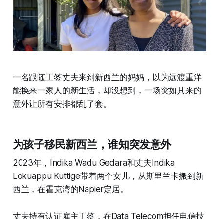
一名跟随工签丈夫来到新西兰的妈妈，以为远渡重洋
能换来一家人的新生活，却没想到，一场突如其来的
意外让所有安排都乱了套。
为孩子移民新西兰，谁知突发意外
2023年，Indika Wadu Gedara和丈夫Indika
Lokuappu Kuttige带着两个女儿，从斯里兰卡搬到新
西兰，在霍克湾的Napier定居。
丈夫持有认证雇主工签，在Data Telecom担任电信技