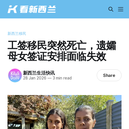
新西兰移民
工签移民突然死亡，遗孀
母女签证安排面临失效
新西兰生活快讯
Share
28 Jan 2026
—
3 min read