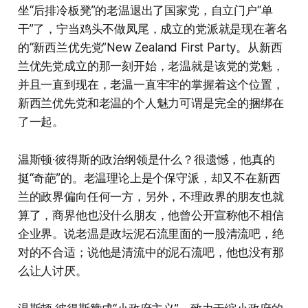
坐“后排冷板凳”的老温退出了国家党，自立门户“单
干”了，宁当鸡头不做凤尾，成立的党派就是现在著名
的“新西兰优先党”New Zealand First Party。从新西
兰优先党成立的那一刻开始，老温就是该党的党魁，
并且一直到现在，老温一直牢牢的掌握着这个位置，
新西兰优先党和老温的个人魅力可谓是完全的捆绑在
了一起。
温斯顿·彼得斯的政治纲领是什么？很遗憾，他真的
挺“奇葩”的。老温理论上是个保守派，却又不在新西
兰的政界偏向任何一方，另外，不理政界的朋友也就
算了，商界他也没什么朋友，他曾公开宣称他不相信
企业界。说老温是政坛泥石流里面的一股清流吧，绝
对的不合适；说他是清流中的泥石流吧，他也没有那
么让人讨厌。