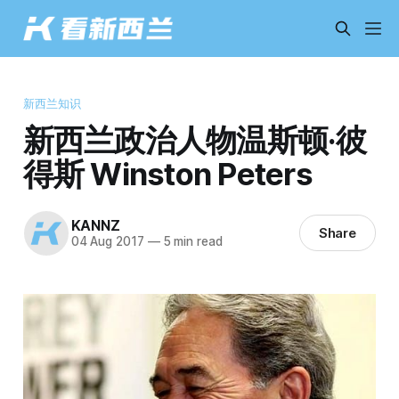
新西兰知识
新西兰政治人物温斯顿·彼
得斯 Winston Peters
KANNZ
Share
04 Aug 2017
—
5 min read