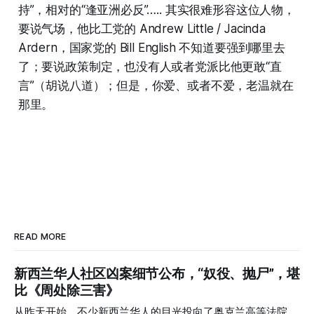
持”，相对的“逢亚洲必反”….. 其实很难形容这位人物，
要说气场，他比工党的 Andrew Little / Jacinda
Ardern，国家党的 Bill English 不知道要强到哪里去
了；要说政策制定，也没有人或者党派比他更敢“直
言”（胡说八道）；但是，你爱、或者不爱，老温就在
那里。
READ MORE
新西兰华人社区凶案细节公布，“奴役、抛尸”，堪
比《周处除三害》
从昨天开始，不少新西兰华人的目光投向了奥克兰高等法院。