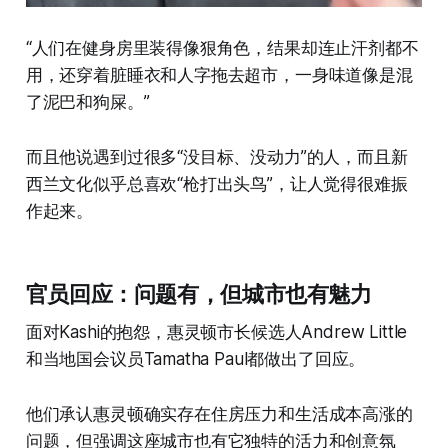
“人们在健身房里装得像狠角色，结果却连止汗剂都不
用，还穿着脏睡衣和人字拖去超市，一身味道像是混
了泥巴和狗屎。”
而且他说遇到过很多“没目标、没动力”的人，而且新
西兰文化似乎总喜欢“枪打出头鸟”，让人觉得很难振
作起来。
官员回应：问题有，但城市也有魅力
面对Kashi的抱怨，惠灵顿市长候选人Andrew Little
和当地国会议员Tamatha Paul都做出了回应。
他们承认惠灵顿确实存在住房压力和生活成本高涨的
问题，但强调这座城市也有它独特的活力和创意氛