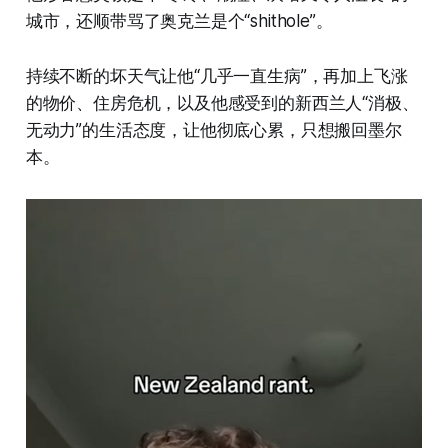
城市，还顺带骂了奥克兰是个“shithole”。
持续不断的坏天气让他“几乎一直生病”，再加上飞涨
的物价、住房危机，以及他感受到的新西兰人“消极、
无动力”的生活态度，让他彻底心累，只想搬回墨尔
本。