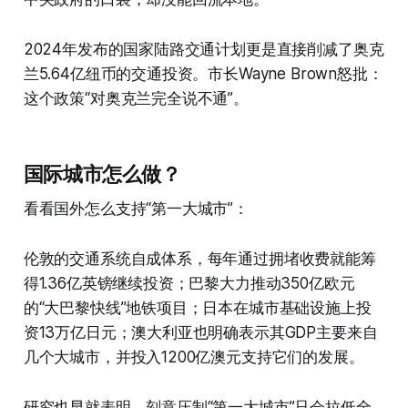
2024年发布的国家陆路交通计划更是直接削减了奥克
兰5.64亿纽币的交通投资。市长Wayne Brown怒批：
这个政策“对奥克兰完全说不通”。
国际城市怎么做？
看看国外怎么支持“第一大城市”：
伦敦的交通系统自成体系，每年通过拥堵收费就能筹
得1.36亿英镑继续投资；巴黎大力推动350亿欧元
的“大巴黎快线”地铁项目；日本在城市基础设施上投
资13万亿日元；澳大利亚也明确表示其GDP主要来自
几个大城市，并投入1200亿澳元支持它们的发展。
研究也早就表明，刻意压制“第一大城市”只会拉低全