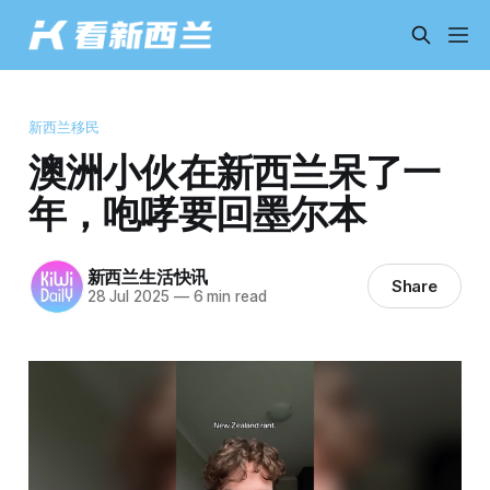
新西兰移民
澳洲小伙在新西兰呆了一
年，咆哮要回墨尔本
新西兰生活快讯
Share
28 Jul 2025
—
6 min read