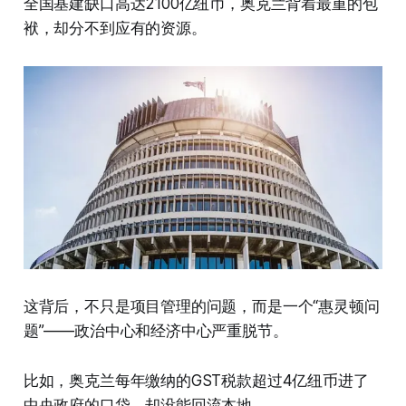
全国基建缺口高达2100亿纽币，奥克兰背着最重的包
袱，却分不到应有的资源。
这背后，不只是项目管理的问题，而是一个“惠灵顿问
题”——政治中心和经济中心严重脱节。
比如，奥克兰每年缴纳的GST税款超过4亿纽币进了
中央政府的口袋，却没能回流本地。