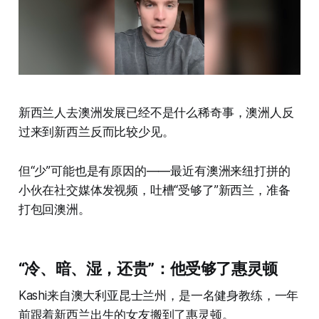
新西兰人去澳洲发展已经不是什么稀奇事，澳洲人反
过来到新西兰反而比较少见。
但“少”可能也是有原因的——最近有澳洲来纽打拼的
小伙在社交媒体发视频，吐槽“受够了”新西兰，准备
打包回澳洲。
“冷、暗、湿，还贵”：他受够了惠灵顿
Kashi来自澳大利亚昆士兰州，是一名健身教练，一年
前跟着新西兰出生的女友搬到了惠灵顿。