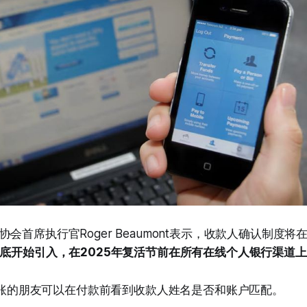
会首席执行官Roger Beaumont表示，收款人确认制度
月底开始引入，在2025年复活节前在所有在线个人银行渠道
说，转账的朋友可以在付款前看到收款人姓名是否和账户匹配。