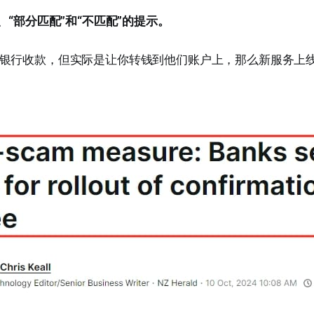
、“部分匹配”和“不匹配”的提示。
银行收款，但实际是让你转钱到他们账户上，那么新服务上