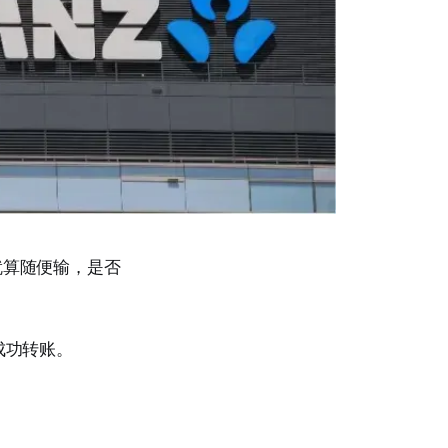
就算随便输，是否
成功转账。