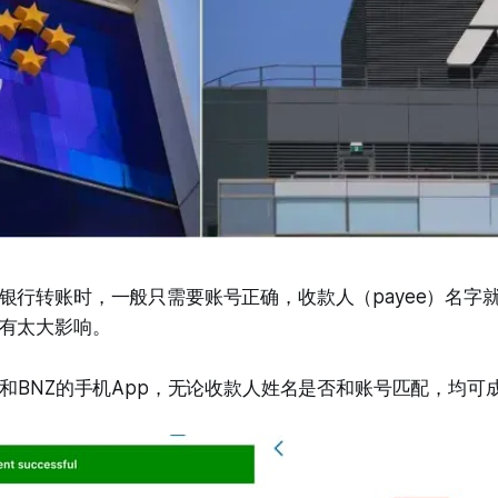
银行转账时，一般只需要账号正确，收款人（payee）名字
有太大影响。
Z和BNZ的手机App，无论收款人姓名是否和账号匹配，均可