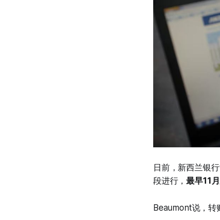
日前，新西兰银行协
段进行，
最早11
Beaumont