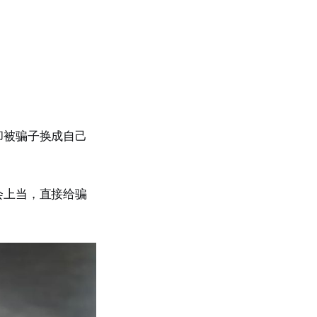
却被骗子换成自己
会上当，直接给骗