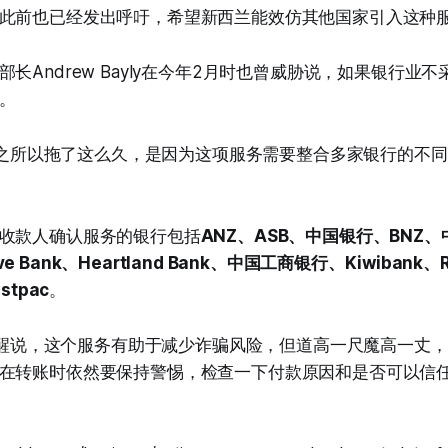
此前也已经发出呼吁，希望新西兰能效仿其他国家引入这种
长Andrew Bayly在今年2月时也曾威胁说，如果银行业
。
表示，之所以拖了这么久，是因为这项服务需要整合多家银行的不
收款人确认服务的银行包括
ANZ、ASB、中国银行、BNZ
tive Bank、Heartland Bank、中国工商银行、Kiwibank、
stpac
。
t也提醒说，这个服务有助于减少诈骗风险，但道高一尺魔高一丈
在转账时依然要保持警惕，检查一下付款原因和是否可以信