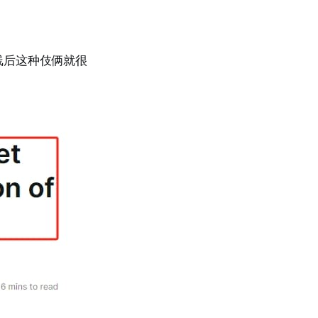
线后这种伎俩就很