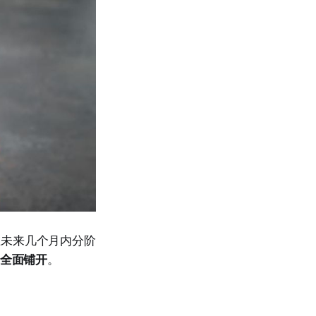
将在未来几个月内分阶
上全面铺开
。