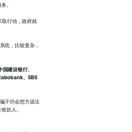
服务。
不采取行动，政府就
同系统，比较复杂，
、中国建设银行、
Rabobank、SBS
，骗子仍会想方设法
任收款人。