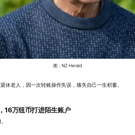
图：NZ Herald
兰退休老人，因一次转账操作失误，痛失自己一生积蓄。
，16万纽币打进陌生账户
月。