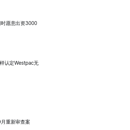
时愿意出资3000
样认定Westpac无
去年9月重新审查案