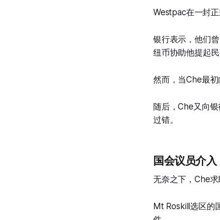
Westpac在一
银行表示，他们曾
纽币协助他提起民
然而，当Che最
随后，Che又向银行
过错。
国会议员介入
无奈之下，Che
Mt Roskill
件。