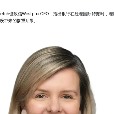
a Belich也致信Westpac CEO，指出银行在处理国际转账
误带来的惨重后果。