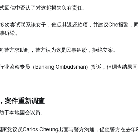
封正式回信中否认了对这起损失负有责任。
多次尝试联系该女子，催促其返还款项，并建议Che报警，同
事诉讼。
初向警方求助时，警方认为这是民事纠纷，拒绝立案。
业监察专员（Banking Ombudsman）投诉，但调查结果同
，案件重新调查
求助于本地国会议员。
选区的国家党议员Carlos Cheung出面与警方沟通，促使警方在