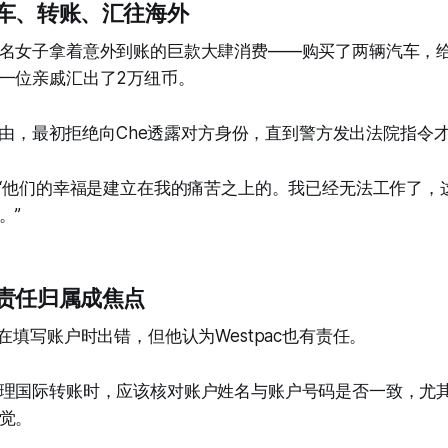
车、转账、汇往海外
名女子拿着意外到账的巨款大肆消费——购买了两辆汽车，给
一位亲戚汇出了2万纽币。
隐私为由，最初拒绝向Che透露对方身份，直到警方发出法院指令
：“他们的幸福是建立在我的痛苦之上的。我已经无法工作了，
。”
责任归属成焦点
在填写账户时出错，但他认为Westpac也有责任。
理国际转账时，应该核对账户姓名与账户号码是否一致，尤
觉。