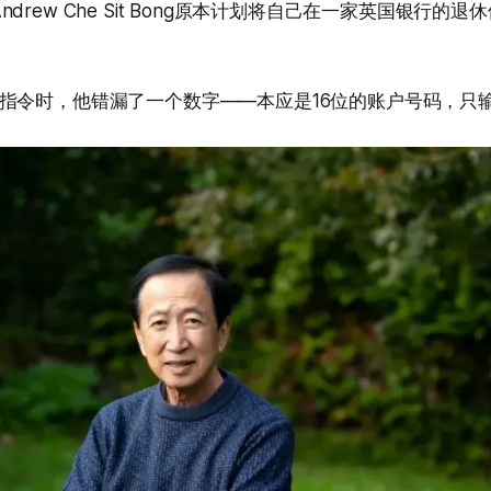
ll的Andrew Che Sit Bong原本计划将自己在一家英国银行
指令时，他错漏了一个数字——本应是16位的账户号码，只输