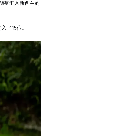
的退休储蓄汇入新西兰的
入了15位。