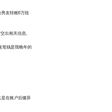
男友转账6万纽
才交出相关信息。
这笔钱是我晚年的
其是在账户后缀异