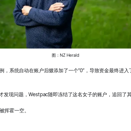
图：NZ Herald
c的惯例，系统自动在账户后缀添加了一个“0”，导致资金最终进
才发现问题，Westpac随即冻结了这名女子的账户，追回了其
被挥霍一空。