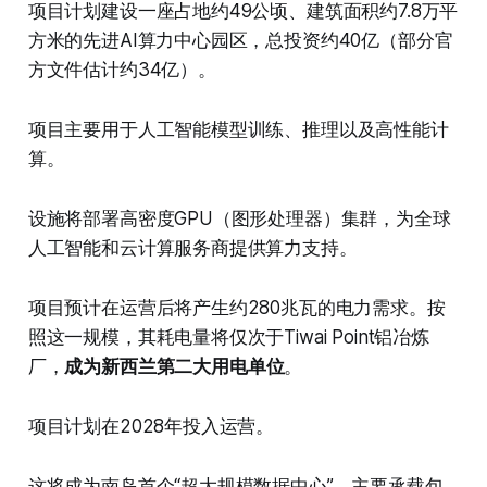
项目计划建设一座占地约49公顷、建筑面积约7.8万平
方米的先进AI算力中心园区，总投资约40亿（部分官
方文件估计约34亿）。
项目主要用于人工智能模型训练、推理以及高性能计
算。
设施将部署高密度GPU（图形处理器）集群，为全球
人工智能和云计算服务商提供算力支持。
项目预计在运营后将产生约280兆瓦的电力需求。按
照这一规模，其耗电量将仅次于Tiwai Point铝冶炼
厂，
成为新西兰第二大用电单位
。
项目计划在2028年投入运营。
这将成为南岛首个“超大规模数据中心”，主要承载包