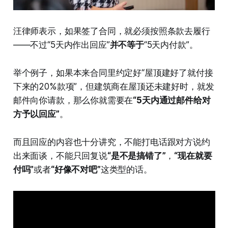
汪律师表示，如果签了合同，就必须按照条款去履行
——不过“5天内作出回应”
并不等于
“5天内付款”。
举个例子，如果本来合同里约定好“屋顶建好了就付接
下来的20%款项”，但建筑商在屋顶还未建好时，就发
邮件向你请款，那么你就需要在
“5天内通过邮件给对
方予以回应”
。
而且回应的内容也十分讲究，不能打电话跟对方说约
出来面谈，不能只回复说
“是不是搞错了”
，
“现在就要
付吗”
或者
“好像不对吧”
这类型的话。