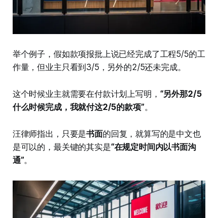
举个例子，假如款项报批上说已经完成了工程5/5的工
作量，但业主只看到3/5，另外的2/5还未完成。
这个时候业主就需要在付款计划上写明，
“另外那2/5
什么时候完成，我就付这2/5的款项”
。
汪律师指出，只要是
书面
的回复，就算写的是中文也
是可以的，最关键的其实是
“在规定时间内以书面沟
通”
。