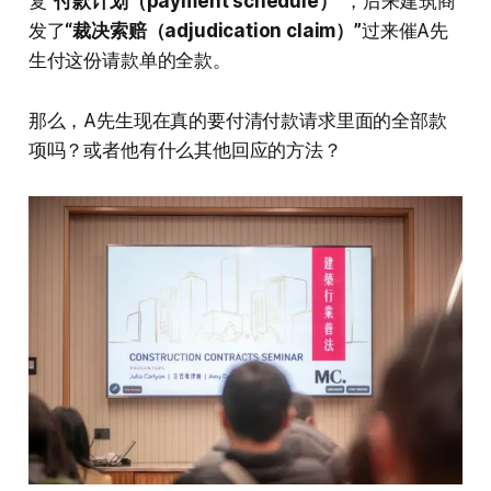
复
“付款计划（payment schedule）”
，后来建筑商
发了
“裁决索赔（adjudication claim）”
过来催A先
生付这份请款单的全款。
那么，A先生现在真的要付清付款请求里面的全部款
项吗？或者他有什么其他回应的方法？