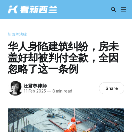
新西兰法律
华人身陷建筑纠纷，房未
盖好却被判付全款，全因
忽略了这一条例
汪君尊律师
Share
11 Feb 2025
—
8 min read