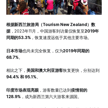
根据新西兰旅游局（Tourism New Zealand）数
据
，2023年11月，中国游客到访量仅恢复至
2019年
同期的53.3%
，恢复速度远低于其他主要市场。
日本市场
也尚未完全恢复，仅为
2019年同期的
68.7%
。
相比之下，
美国和澳大利亚游客
恢复更快，分别达到
94.4% 和 95.1%
。
印度市场表现亮眼
，游客数量已达到
疫情前的
128.9%
，成为新西兰第六大游客来源国。