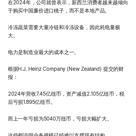
在2024年，公司就曾表示，新西兰消费者越来越倾向
于购买中国廉价进口桃子，而不是本地产品。
冷冻蔬菜需要大量冷链和冷冻设备，因此耗电量极
大。
电力是制造业最大的成本之一。
根据H.J. Heinz Company (New Zealand) 提交的财
报：
2024年营收7.45亿纽币，资产减值2.105亿纽币，税
后亏损1.895亿纽币。
而上一年亏损为5040万纽币，亏损大幅扩大。
这些都说明业务规模已经难以支撑现有结构。