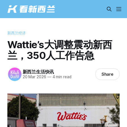
新西兰经济
Wattie’s大调整震动新西
兰，350人工作告急
新西兰生活快讯
Share
20 Mar 2026
—
4 min read