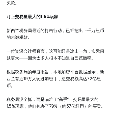
欠款。
盯上交易量最大的1.5%玩家
新西兰税务局最近的打击行动，已经挖出上千万纽币
的未缴税款。
一位资深会计师直言，这可能只是冰山一角，实际问
题更大——因为太多人根本不知道自己该缴税。
根据税务局的年度报告，本地加密平台数据显示，新
西兰有近19万人玩过加密币，总交易额高达72亿纽
币。
税务局没全抓，而是瞄准了“高手”：交易量最大的
1.5%玩家，他们包办了79%（约57亿纽币）的买卖。