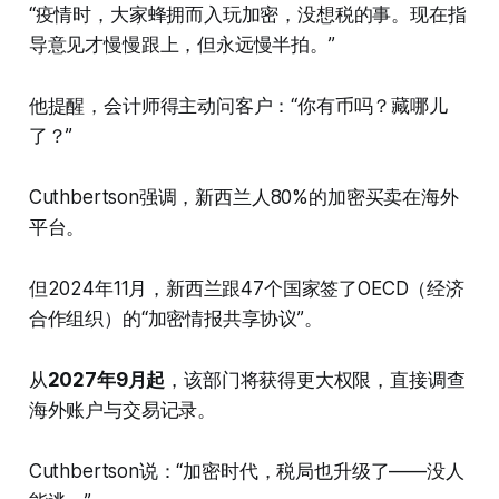
“疫情时，大家蜂拥而入玩加密，没想税的事。现在指
导意见才慢慢跟上，但永远慢半拍。”
他提醒，会计师得主动问客户：“你有币吗？藏哪儿
了？”
Cuthbertson强调，新西兰人80%的加密买卖在海外
平台。
但2024年11月，新西兰跟47个国家签了OECD（经济
合作组织）的“加密情报共享协议”。
从
2027年9月起
，该部门将获得更大权限，直接调查
海外账户与交易记录。
Cuthbertson说：“加密时代，税局也升级了——没人