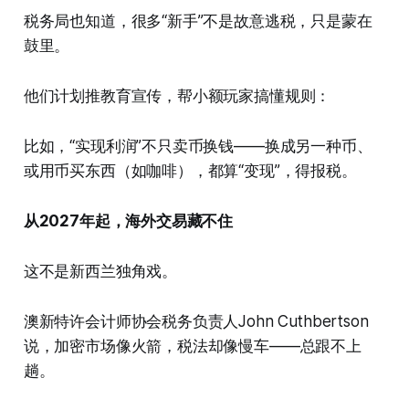
税务局也知道，很多“新手”不是故意逃税，只是蒙在
鼓里。
他们计划推教育宣传，帮小额玩家搞懂规则：
比如，“实现利润”不只卖币换钱——换成另一种币、
或用币买东西（如咖啡），都算“变现”，得报税。
从2027年起，海外交易藏不住
这不是新西兰独角戏。
澳新特许会计师协会税务负责人John Cuthbertson
说，加密市场像火箭，税法却像慢车——总跟不上
趟。