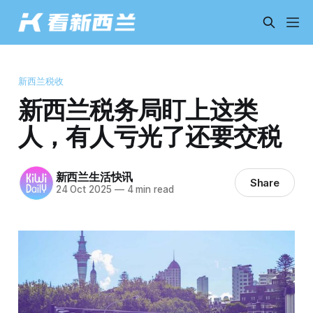
新西兰税收
新西兰税务局盯上这类
人，有人亏光了还要交税
新西兰生活快讯
Share
24 Oct 2025
—
4 min read