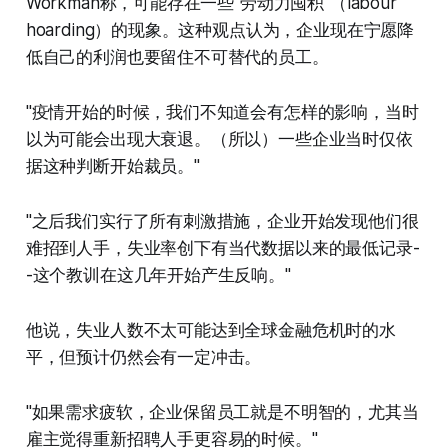
Workman称，可能存在一些"劳动力囤积"（labour
hoarding）的现象。这种观点认为，企业现在宁愿降
低自己的利润也要留住不可替代的员工。
"疫情开始的时候，我们不知道会有怎样的影响，当时
以为可能会出现大衰退。（所以）一些企业当时仅依
据这种判断开始裁员。"
"之后我们实行了所有刺激措施，企业开始发现他们很
难招到人手，失业率创下有当代数据以来的最低记录-
-这个教训在这几年开始产生反响。"
他说，失业人数不太可能达到全球金融危机时的水
平，但预计仍然会有一定冲击。
"如果需求疲软，企业保留员工就是不明智的，尤其当
雇主觉得重新招聘人手更容易的时候。"