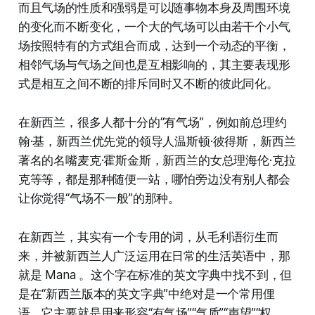
而且气场的性质和强弱是可以随事物本身及周围环境
的变化而不断变化，一个大的气场可以由若干个小气
场按照特有的方式组合而成，达到一个动态的平衡，
相邻气场与气场之间也是互相影响的，其主要表现形
式是相互之间不断的排斥同时又不断的彼此同化。
在新西兰，很多人都十分的“有气场”，例如前总理约
翰·基，新西兰优先党的领导人温斯顿·彼得斯，新西兰
著名的名嘴麦克·霍斯金斯，新西兰的女总理海伦·克拉
克等等，都是那种随便一站，哪怕旁边没有别人都会
让你觉得“气场不一般”的那种。
在新西兰，其实有一个专用的词，从毛利语衍生而
来，并被新西兰人广泛运用在日常的生活英语中，那
就是 Mana 。这个字在标准的英文字典中找不到，但
是在“新西兰版本的英文字典”中绝对是一个常用俚
语，它主要就是用来形容“有气场”“气质”“声望”“权