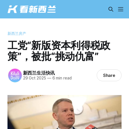
新西兰房产
工党“新版资本利得税政
策”，被批“挑动仇富”
新西兰生活快讯
Share
29 Oct 2025
—
6 min read