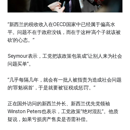
“新西兰的税收收入在OECD国家中已经属于偏高水
平。问题不在于政府没钱，而在于这种‘高个子就该被
砍’的心态。”
Seymour表示，工党把该政策包装成“让别人来为社会
问题买单”。
“几乎每隔几年，就会有一批人被指责为造成社会问题
的‘罪魁祸首’，于是就要被‘征税或惩罚’。”
正在国外访问的新西兰外长、新西兰优先党领袖
Winston Peters也表示，工党政策“绝对混乱”。他质
疑说，如果亏损房产售卖是否需补偿。