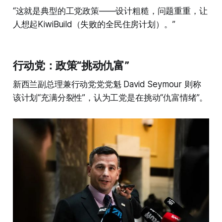
“这就是典型的工党政策——设计粗糙，问题重重，让
人想起KiwiBuild（失败的全民住房计划）。”
行动党：政策“挑动仇富”
新西兰副总理兼行动党党党魁 David Seymour 则称
该计划“充满分裂性”，认为工党是在挑动“仇富情绪”。