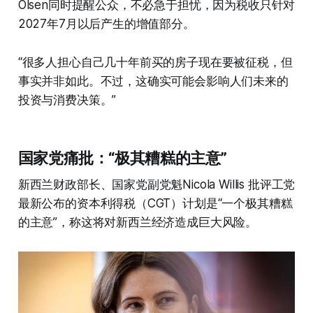
Olsen同时提醒公众，不必急于担忧，因为税收只针对
2027年7月以后产生的增值部分。
“很多人担心自己几十年前买的房子现在要被征税，但
事实并非如此。不过，这确实可能会影响人们未来的
投资与消费决策。”
国家党痛批：“极其糟糕的主意”
新西兰财政部长、国家党副党魁Nicola Willis 批评工党
最新公布的资本利得税（CGT）计划是“一个极其糟糕
的主意”，称这将对新西兰经济造成巨大风险。