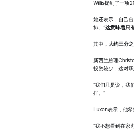
Willis提到了
她还表示，自己曾
排。“
这意味着只
其中，
大约三分之
新西兰总理Chri
投资较少，这对职
“我们只是说，我
排。”
Luxon表示，他
“我不想看到在家