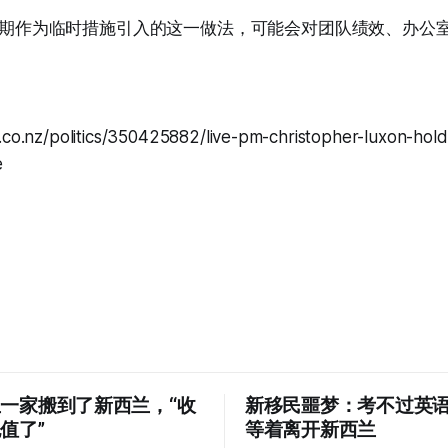
id时期作为临时措施引入的这一做法，可能会对团队绩效、办公
。
.co.nz/politics/350425882/live-pm-christopher-luxon-hold
e
一家搬到了新西兰，“收
新移民噩梦：考不过英
值了”
等着离开新西兰