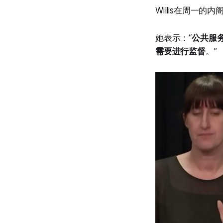
Willis在周一
她表示：“
公共服
需要进行监督
。”