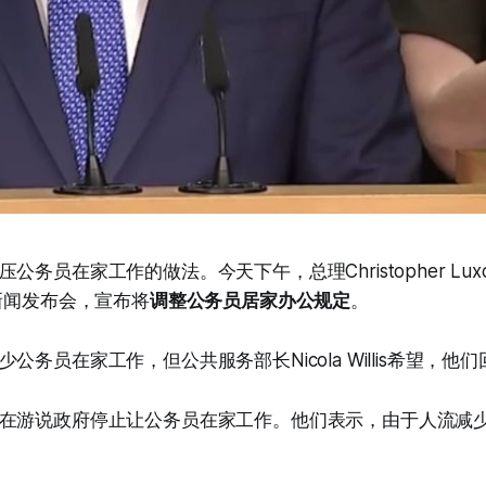
公务员在家工作的做法。今天下午，总理Christopher Lu
is召开新闻发布会，宣布将
调整公务员居家办公规定
。
公务员在家工作，但公共服务部长Nicola Willis希望，他
在游说政府停止让公务员在家工作。他们表示，由于人流减