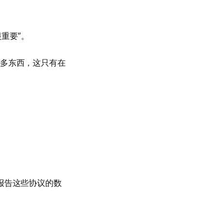
很重要”。
很多东西，这只有在
报告这些协议的数