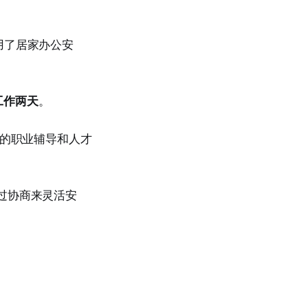
用了居家办公安
工作两天
。
获得的职业辅导和人才
过协商来灵活安