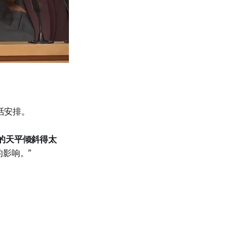
活安排。
的天平倾斜得太
影响。”