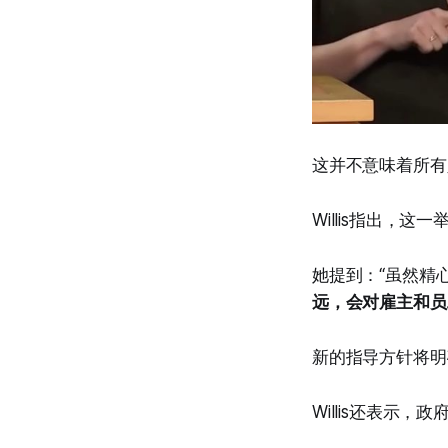
这并不意味着所有
Willis指出，这一
她提到：“虽然精
远，会对雇主和员
新的指导方针将明
Willis还表示