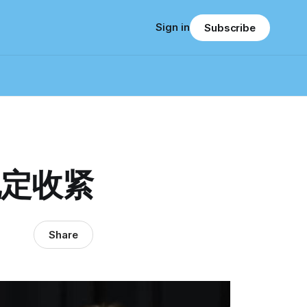
Sign in
Subscribe
规定收紧
Share