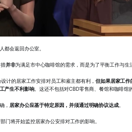
人都会返回办公室。
举措
并非
为满足市中心咖啡馆的需求，而是为了平衡工作与生
心设计的居家工作安排对员工和雇主都有利，
但如果居家工作
工产生不利影响
。这还不包括对CBD零售商、餐馆和咖啡馆的
确，
居家办公应基于特定原因，并须通过明确协议达成
。
，政府部门将开始监控居家办公安排对工作的影响。