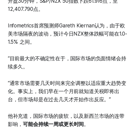
开盘30分钟，S&P/NZX 50指数下跌61.916点，至
12,407.790点。
Infometrics首席预测师Gareth Kiernan认为，由于欧
美市场隔夜的波动，预计今日NZX整体跌幅可能在1.0-
1.5% 之间。
“目前最大的不确定性在于，国际市场的负面情绪会持
续多久。
“通常市场需要几天时间来完全调整以适应重大趋势变
化。事实上，我们早在一个月前就知道关税即将出
台，但市场却是在过去几天才开始作出反应。”
他补充道，国际市场的疲软，以及新西兰市场的连带
影响，
可能会持续一周或更长时间
。