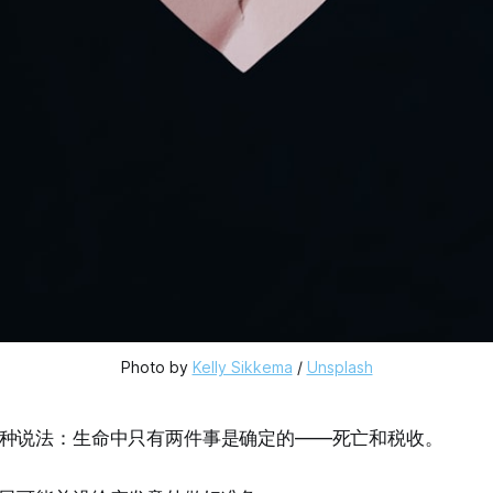
Photo by 
Kelly Sikkema
 / 
Unsplash
种说法：生命中只有两件事是确定的——死亡和税收。