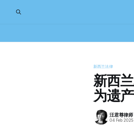
新西兰法律
新西兰
为遗产
汪君尊律师
04 Feb 2025