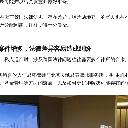
民可能并没给突发意外做好准备。
在遗产管理法律法规上存在差异，经常两地奔走的华人也在
产分配问题，往往变得十分复杂。
案件增多，法律差异容易造成纠纷
士私人遗产时，涉及跨国法律问题往往需要多个律所的合作
务所合伙人汪君尊律师与北京天驰君泰律师事务所，共同探
、基金管理等方面的难点，以及如何更好地解决可能存在的