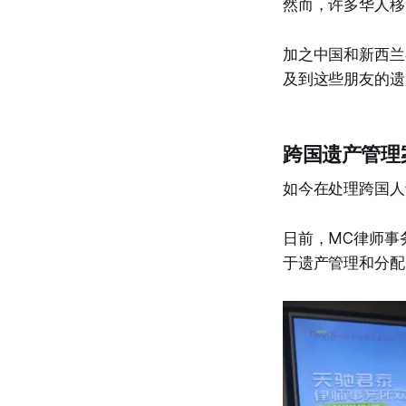
然而，许多华人移
加之中国和新西兰
及到这些朋友的遗
跨国遗产管理
如今在处理跨国人
日前，MC律师事
于遗产管理和分配