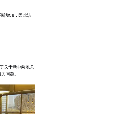
不断增加，因此涉
。
讨了关于新中两地关
相关问题。