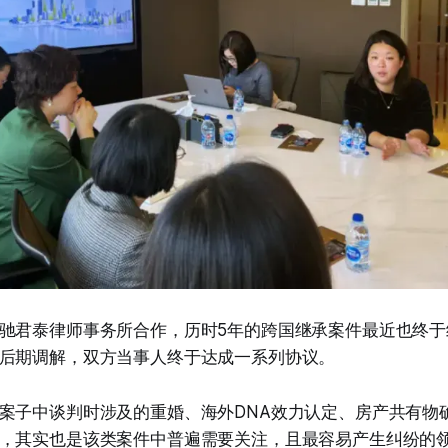
驰君泰律师事务所合作，历时5年的跨国继承案件最近也终于
后期调解，双方当事人终于达成一系列协议。
案子中谈判时涉及的重婚、海外DNA效力认定、房产共有物
，其实也是该类案件中普遍需要关注，且最容易产生纠纷的