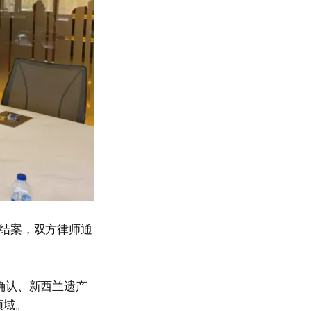
结案，双方律师通
确认、新西兰遗产
领域。