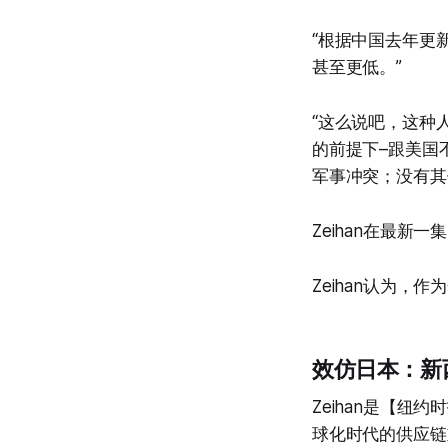
“根据中国去年更
甚至更低。”
“这么说吧，这种
的前提下–跟美国
军事冲突；没有其
Zeihan在最新一集
Zeihan认为
效仿日本：新
Zeihan是【纽约时报
球化时代的供应链