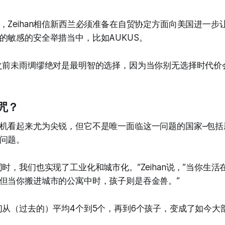
，Zeihan相信新西兰必须准备在自贸协定方面向美国进一步
的敏感的安全举措当中，比如AUKUS。
之前未雨绸缪绝对是最明智的选择，因为当你别无选择时代价
咒？
机看起来尤为尖锐，但它不是唯一面临这一问题的国家–包括
问题。
时，我们也实现了工业化和城市化。”Zeihan说，”当你生
但当你搬进城市的公寓中时，孩子则是吞金兽。”
们从（过去的）平均4个到5个，再到6个孩子，变成了如今大