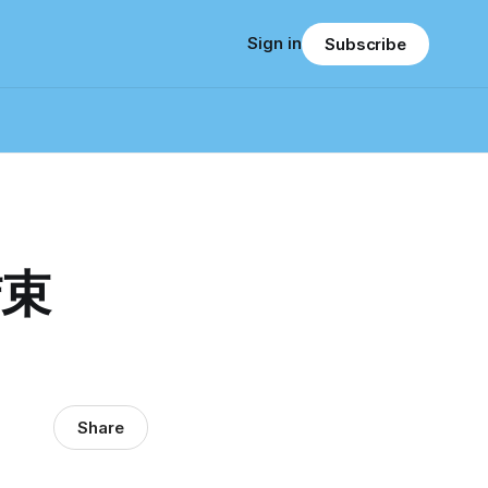
Sign in
Subscribe
结束
Share