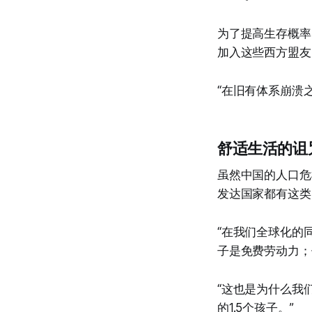
为了提高生存概率
加入这些西方盟友
“在旧有体系崩溃
舒适生活的诅
虽然中国的人口危
发达国家都有这类
“在我们全球化的同
子是免费劳动力；
“这也是为什么我
的1.5个孩子。”