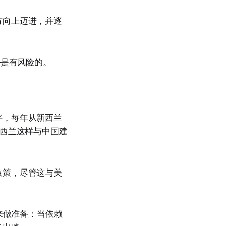
方向上迈进，并逐
–是有风险的。
伴，每年从新西兰
新西兰这样与中国建
政策，尽管这与美
来做准备：当依赖