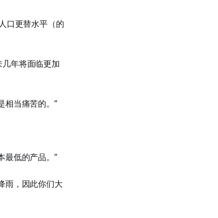
到人口更替水平（的
来几年将面临更加
是相当痛苦的。”
本最低的产品。”
降雨，因此你们大