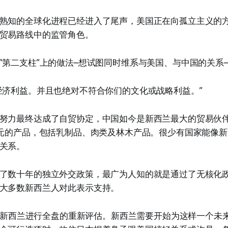
熟知的全球化进程已经进入了尾声，美国正在向孤立主义的
贸易路线中的监管角色。
”第二支柱”上的做法–想试图同时维系与美国、与中国的关系
经济利益。并且也绝对不符合你们的文化或战略利益。”
努力最终达成了自贸协定，中国如今是新西兰最大的贸易伙
纽元的产品，包括乳制品、肉类及林木产品。很少有国家能像
关系。
了数十年的独立外交政策，最广为人知的就是通过了无核化
大多数新西兰人对此表示支持。
n建议新西兰进行全盘的重新评估。新西兰需要开始为这样一个未