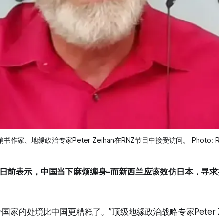
销书作家、地缘政治专家Peter Zeihan在RNZ节目中接受访问。 Photo: R
日前表示，中国当下麻烦缠身–而新西兰应该效仿日本，寻求
国家的处境比中国更糟糕了。”顶级地缘政治战略专家Peter Ze