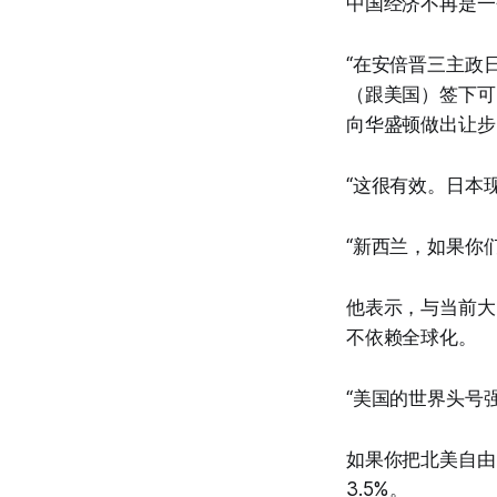
中国经济不再是一
“在安倍晋三主政
（跟美国）签下可
向华盛顿做出让步
“这很有效。日本
“新西兰，如果你
他表示，与当前大
不依赖全球化。
“美国的世界头号
如果你把北美自由
3.5%。