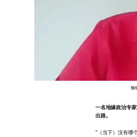
畅
一名地缘政治专家
出路。
“（当下）没有哪个