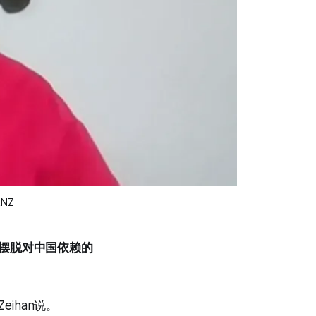
NZ
摆脱对中国依赖的
ihan说。