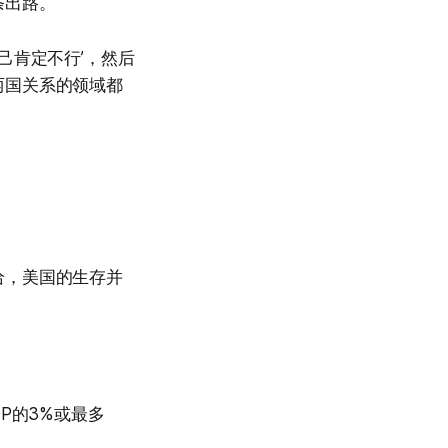
条出路。
己肯定不行’，然后
两国关系的领域都
给，美国的生存并
P的3%或最多