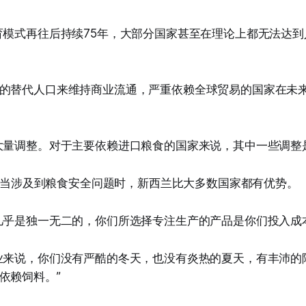
育模式再往后持续75年，大部分国家甚至在理论上都无法达
的替代人口来维持商业流通，严重依赖全球贸易的国家在未
大量调整。对于主要依赖进口粮食的国家来说，其中一些调整
表示，当涉及到粮食安全问题时，新西兰比大多数国家都有优势。
几乎是独一无二的，你们所选择专注生产的产品是你们投入成
业来说，你们没有严酷的冬天，也没有炎热的夏天，有丰沛的
依赖饲料。”