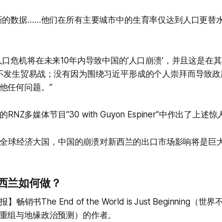
新的数据……他们在所有主要城市中的生育率仅达到人口更替
人口危机将在未来10年内导致中国的’人口崩溃’，并且这是在
不发生贸易战；没有因为围绕习近平形成的个人崇拜而导致政
他任何问题。”
的RNZ多媒体节目”30 with Guyon Espiner”中作出了上述
，作为全球经济大国，中国的崩溃对新西兰的出口市场影响将是巨
西兰如何做？
】畅销书The End of the World is Just Beginnin
重组与地缘政治预测）的作者。