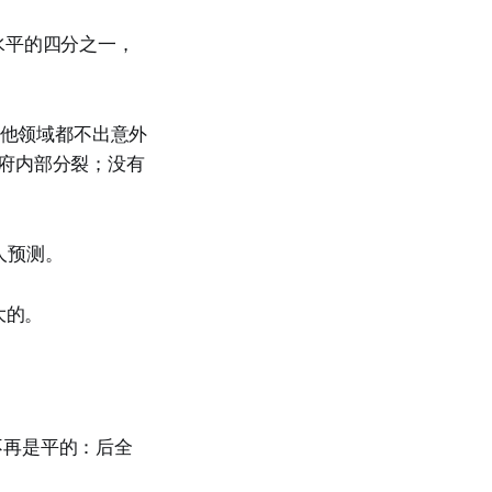
水平的四分之一，
其他领域都不出意外
府内部分裂；没有
惊人预测。
大的。
g（世界不再是平的：后全