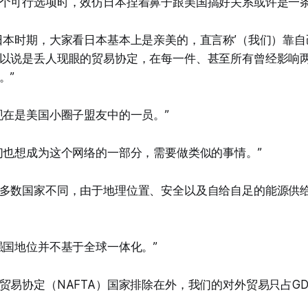
个可行选项时，效仿日本捏着鼻子跟美国搞好关系或许是一
日本时期，大家看日本基本上是亲美的，直言称’（我们）靠自
以说是丢人现眼的贸易协定，在每一件、甚至所有曾经影响
。”
现在是美国小圈子盟友中的一员。”
们也想成为这个网络的一部分，需要做类似的事情。”
多数国家不同，由于地理位置、安全以及自给自足的能源供
强国地位并不基于全球一体化。”
贸易协定（NAFTA）国家排除在外，我们的对外贸易只占GD