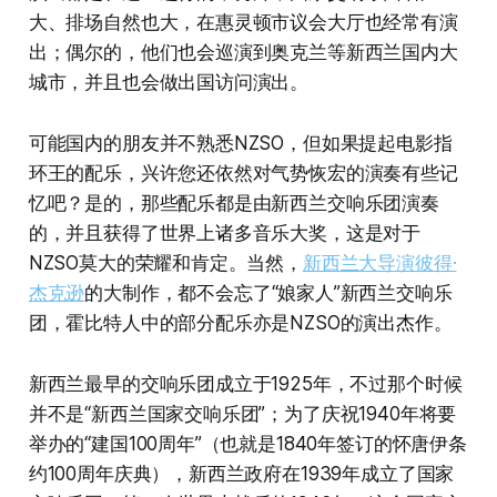
大、排场自然也大，在惠灵顿市议会大厅也经常有演
出；偶尔的，他们也会巡演到奥克兰等新西兰国内大
城市，并且也会做出国访问演出。
可能国内的朋友并不熟悉NZSO，但如果提起电影指
环王的配乐，兴许您还依然对气势恢宏的演奏有些记
忆吧？是的，那些配乐都是由新西兰交响乐团演奏
的，并且获得了世界上诸多音乐大奖，这是对于
NZSO莫大的荣耀和肯定。当然，
新西兰大导演彼得·
杰克逊
的大制作，都不会忘了“娘家人”新西兰交响乐
团，霍比特人中的部分配乐亦是NZSO的演出杰作。
新西兰最早的交响乐团成立于1925年，不过那个时候
并不是“新西兰国家交响乐团”；为了庆祝1940年将要
举办的“建国100周年”（也就是1840年签订的怀唐伊条
约100周年庆典），新西兰政府在1939年成立了国家