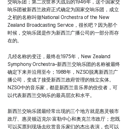
交响乐团；第二次世界大战后的1946年，这个国家交
响乐团被新西兰政府正式确定为国家交响乐团，成立
之初的名称叫做National Orchestra of the New
Zealand Broadcasting Service，很长吧？因为那个
时候，交响乐团是作为新西兰广播公司的一部分而存
在的。
几经名称的变迁，最终在1975年，New Zealand
Symphony Orchestra–新西兰交响乐团的名称被最终
确定下来并沿用至今；1988年，NZSO脱离新西兰广
播公司，变成了接受新西兰政府管理的独立实体。
NZSO中的音乐家，都是新西兰音乐界的佼佼者，可
以代表新西兰交响乐的最高层次和水平。
新西兰交响乐团最经常出现的三个地方就是惠灵顿市
政厅、惠灵顿迈克尔·富勒中心和奥克兰市政厅；您既
可以买票到现场去欣赏音乐家们的杰出表演，也可以