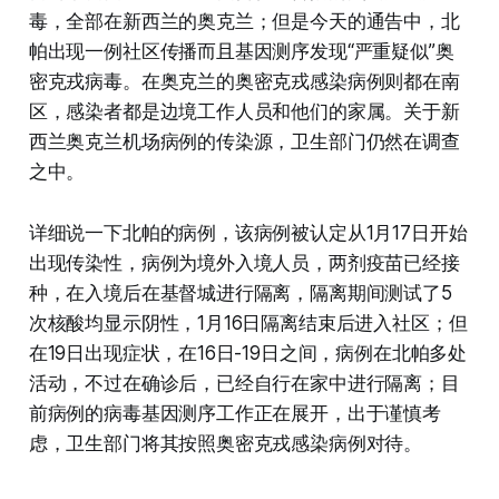
毒，全部在新西兰的奥克兰；但是今天的通告中，北
帕出现一例社区传播而且基因测序发现“严重疑似”奥
密克戎病毒。在奥克兰的奥密克戎感染病例则都在南
区，感染者都是边境工作人员和他们的家属。关于新
西兰奥克兰机场病例的传染源，卫生部门仍然在调查
之中。
详细说一下北帕的病例，该病例被认定从1月17日开始
出现传染性，病例为境外入境人员，两剂疫苗已经接
种，在入境后在基督城进行隔离，隔离期间测试了5
次核酸均显示阴性，1月16日隔离结束后进入社区；但
在19日出现症状，在16日-19日之间，病例在北帕多处
活动，不过在确诊后，已经自行在家中进行隔离；目
前病例的病毒基因测序工作正在展开，出于谨慎考
虑，卫生部门将其按照奥密克戎感染病例对待。