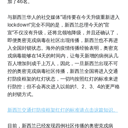
加了46名。
与新西兰华人的社交媒体“谣传要在今天升级重新进入
lockdown”完全不同的是，新西兰总理今天的“官
宣”不仅没有升级，还将北领地降级，并且还确认了，
即便奥密克戎病毒在社区出现传播，新西兰也不再进
入全国封锁状态。海外的疫情传播经验表明，奥密克
戎病毒能够在14天的时间内，让每天新增的病例从几
百人增加到成千上万人，因此，一旦新西兰出现不可
控的奥密克戎病毒社区传播，新西兰全国将进入交通
灯防疫框架的红灯状态，一切均按照红灯的标准来进
行防控；但不会再次进入以前的1、2、3、4的更严格
的封锁方式。
新西兰交通灯防疫框架红灯的标准请点击这篇知识。
目前，新西兰已经发现四例社区传播的奥密克戎病