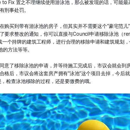
ice to Fix 置之不理继续使用游泳池，那么被发现的话，可
有刑事处罚。
在购买到带有游泳池的房子，但其实并不需要这个“豪宅范儿
求整改的通知，你可以直接与Council申请移除泳池（remove 
），并且找一个持牌的建筑工程师，进行合理的移除申请和建筑规划
泳池的方法等等。
ouncil 同意了移除泳池的申请，并等待施工完成后，市议会就会
合格后，市议会将这套房产拥有“泳池”这个项目去掉，今后就
是，检查泳池移除的过程，还是要缴费的哦。