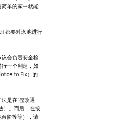
是简单的家中就能
il 都要对泳池进行
市议会负责安全检
进行一个判定，如
ice to Fix）的
见的方法是在“整改通
法）。而后，在按
泳池台阶等等），请