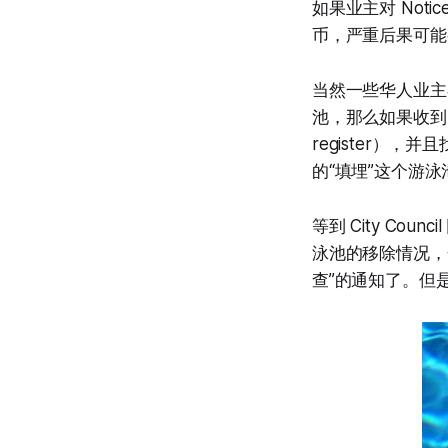
如果业主对 Not
币，严重后果可能
当然一些华人业主
池，那么如果收到了要
register
的“填埋”这个游
等到 City C
泳池的移除情况，
查”的通知了。但