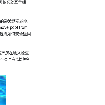
能最高被罚款五千纽
”的碧波荡漾的水
pool from
，包括如何安全坚固
到房产所在地来检查
不会再有“泳池检