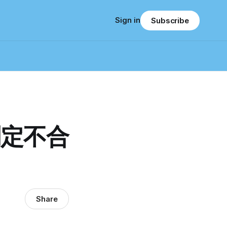
Sign in
Subscribe
判定不合
Share