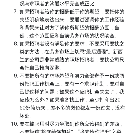
况与求职者的沟通水平完全成正比。
如果招聘者给你的报酬低于你的期望，要把你的
失望明确地表达出来，要通过强调你的工作经验
和背景来让对方了解你所期望的报酬范围，当
然，这个范围应和当前劳务市场的状况吻合。
如果招聘者没有满足你的要求，不要采用要挟之
类的方法，在劳务市场上切忌“最后通碟”。新西
兰的公司是非常成熟的职场招聘者，要挟公司只
会把自己推向深渊。
不要把所有的求职希望和努力全部寄予一份或两
份招聘工作机会上，要有一个求职计划，要对自
己提这样的问题：如果这个应聘机会失去了，我
应该怎么办？如果准备找工作，至少打印出20-
50份简历来，差不多的岗位都发一份过去，没有
坏处。
要在被聘用时尽力争取到你所应该得到的东西，
不要轻信“将来给你加薪”，“将来给你提升”之类