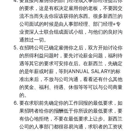
要直接向雇佣你的部门经理或人事部经理提出你
的要求，这是有权决定雇用你的老板，不要因交
流不当而失去你应该获得的东西。很多新西兰的
公司面试的时候是由人事部经理、部门经理+专
业资深人士联合组成面试小组，与他们的良好沟
通胜过一切。
在招聘公司已确定雇佣你之后，双方开始讨论你
的所得利益问题时，要先讨论薪金问题，福利待
遇等其它的要求可安排在后。在新西兰，先确定
的是年薪或时薪，等到ANNUAL SALARY的标
准出来后，不放与公司沟通，看看还有什么其他
的奖金、福利、待遇、休假等等可以与公司商量
的。
要在求职前先确定你的工作回报的最低要求，如
果招聘者给你的报酬低于你所设的最低要求，要
有信心地拒绝，不要在最低要求上让步。新西兰
公司的人事部门都很容易沟通，求职者的工资状