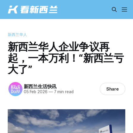
新西兰华人
新西兰华人企业争议再
起，一本万利！“新西兰亏
大了”
新西兰生活快讯
Share
05 Feb 2026
—
7 min read