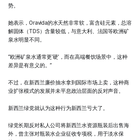
势。
她表示，Oravida的水天然非常软，富含硅元素，总溶
解固体（TDS）含量较低，与意大利、法国等欧洲矿
泉水明显不同。
“欧洲矿泉水通常更‘硬’，而在高端餐饮场景中，这种
差异是有意义的。”
不过，在新西兰廉价抽水拿到国际市场上卖，这种商
业扩张模式的发展并未平息政治层面的反对声音。
新西兰绿党就认为这种行为新西兰亏大了。
绿党长期反对私人公司将新西兰水资源瓶装后出售海
外，曾主张对瓶装水企业征收专项税，用于淡水保