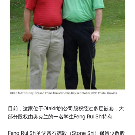
目前，这家位于Otakiri的公司股权经过多层嵌套，大
部分股权由奥克兰的一名学生Feng Rui Shi持有。
Feng Rui Shi的父亲石德毅（Stone Shi）保留少数股