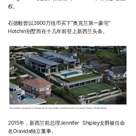
权。
石德毅曾以3900万纽币买下“奥克兰第一豪宅”
Hotchin别墅而在十几年前登上新西兰头条。
2015年，新西兰前总理Jennifer Shipley女爵被任命
名Oravida独立董事。