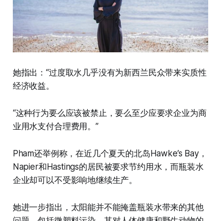
她指出：“过度取水几乎没有为新西兰民众带来实质性
经济收益。
“这种行为要么应该被禁止，要么至少应要求企业为商
业用水支付合理费用。”
Pham还举例称，在近几个夏天的北岛Hawke’s Bay，
Napier和Hastings的居民被要求节约用水，而瓶装水
企业却可以不受影响地继续生产。
她进一步指出，太阳能并不能掩盖瓶装水带来的其他
问题，包括微塑料污染，其对人体健康和野生动物的