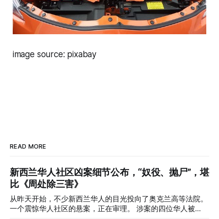
image source: pixabay
READ MORE
新西兰华人社区凶案细节公布，“奴役、抛尸”，堪
比《周处除三害》
从昨天开始，不少新西兰华人的目光投向了奥克兰高等法院。
一个震惊华人社区的悬案，正在审理。 涉案的四位华人被
告，站在了法庭，被控与一位70岁中国女人的死有关。 事情