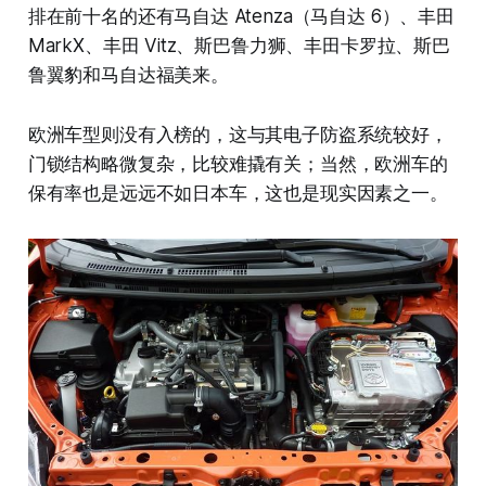
排在前十名的还有马自达 Atenza（马自达 6）、丰田
MarkX、丰田 Vitz、斯巴鲁力狮、丰田卡罗拉、斯巴
鲁翼豹和马自达福美来。
欧洲车型则没有入榜的，这与其电子防盗系统较好，
门锁结构略微复杂，比较难撬有关；当然，欧洲车的
保有率也是远远不如日本车，这也是现实因素之一。