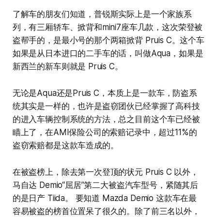
了解车的朋友们知道，普锐斯实际上是一个家族系
列，有三厢轿车、掀背和mini7座车几款，这次荣登被
盗帮手的，是最小号的那个两箱掀背 Pruis C。这个车
如果是从日本进口的二手车的话，叫做Aqua，如果是
新西兰的新车则就是 Pruis C。
无论是Aqua还是Pruis C，本质上是一款车，防盗系
统其实是一样的，也许是盗窃团伙已经掌握了高科技
的进入车辆控制系统的方法，总之目前这个车已经被
瞄上了，在AMI保险公司的索赔记录中，超过11%的
盗窃索赔都是这款车造成的。
在被盗榜上，除去第一次登顶的状元 Pruis C 以外，
马自达 Demio“屈居”第二大被盗汽车型号，紧随其后
的是日产 Tiida。 要知道 Mazda Demio 这款车在最
容易被盗的榜首位置呆了很久的。除了前三名以外，