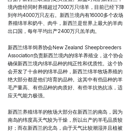
境内曾经同时养殖超过7000万只绵羊，目前已经下降
到年均4000万只左右。新西兰境内有16000多个农场
养殖绵羊和奶牛、肉牛，新西兰是世界上最大的羊肉
出口国，每年平均出产2400万只羔羊肉。
新西兰绵羊饲养协会New Zealand Sheepbreeders
Association负责新西兰境内的绵羊养殖业，这个协会
确保新西兰境内绵羊品种的纯正性和优质性。这个协
会开发了十余种的绵羊品种，新西兰绵羊牧场养殖的
绝大部分都是他们培育的品种。这其中有些品种的羊
毛产量高、有些品种的肉质好、有些羊抗热抗冻，适
应天气能力极强。
新西兰养殖绵羊的牧场大部分在新西兰的南岛，因为
南岛的纬度高天气较为干燥，所以出产的羊毛品质较
好；而在新西兰的北岛，由于天气比较潮湿并且植被