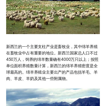
新西兰的一个主要支柱产业是畜牧业，其中绵羊养殖
在畜牧业中占有重要的地位。新西兰国家总人口不过
450万人，饲养的绵羊数量确有4000万只以上；按照
单位面积养殖数量计算，新西兰的绵羊养殖密度是全
球最高的。绵羊养殖业主要出产的产品包括羊毛、羊
肉、羊皮、羊奶及其他一些附属物。