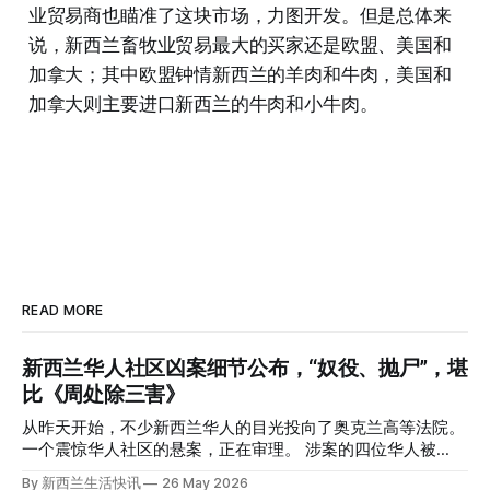
业贸易商也瞄准了这块市场，力图开发。但是总体来
说，新西兰畜牧业贸易最大的买家还是欧盟、美国和
加拿大；其中欧盟钟情新西兰的羊肉和牛肉，美国和
加拿大则主要进口新西兰的牛肉和小牛肉。
READ MORE
新西兰华人社区凶案细节公布，“奴役、抛尸”，堪
比《周处除三害》
从昨天开始，不少新西兰华人的目光投向了奥克兰高等法院。
一个震惊华人社区的悬案，正在审理。 涉案的四位华人被
告，站在了法庭，被控与一位70岁中国女人的死有关。 事情
By 新西兰生活快讯
26 May 2026