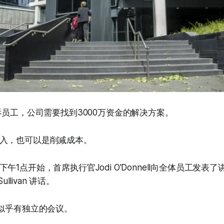
诉员工，公司需要找到3000万资金的解决方案。
入，也可以是削减成本。
午1点开始，首席执行官Jodi O'Donnell向全体员工发表
ullivan 讲话。
队似乎有独立的会议。