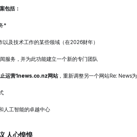
案包括：
务*
工作以及技术工作的某些领域（在2026财年）
+的新闻服务，并为此功能建立一个新的专门团队
止运营1news.co.nz网站
，重新调整另一个网站Re: News
式
析和人工智能的卓越中心
议 人心惶惶