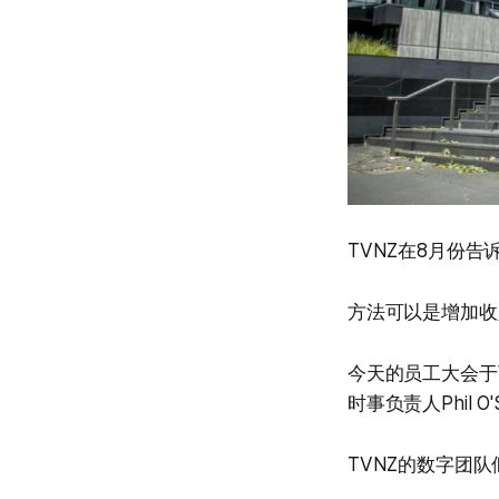
TVNZ在8月份告
方法可以是增加收
今天的员工大会于下
时事负责人Phil O'S
TVNZ的数字团