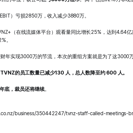
BIT）亏损2850万，收入减少3880万。
VNZ+（在线流媒体平台）观看量同比增长25%，达到4.64
2%。
25财年实现3000万的节流，本次的重组方案就是为了这3000
TVNZ的员工数量已减少130 人，总人数降至约 600 人。
年底，裁员还将继续
。
f.co.nz/business/350442247/tvnz-staff-called-meetings-b