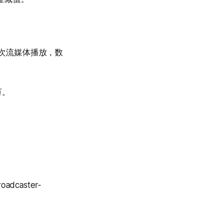
亿次流媒体播放，数
万。
roadcaster-