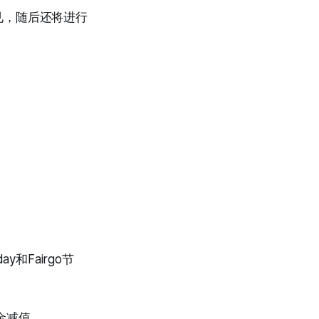
见，随后还将进行
和Fairgo节
金减值。