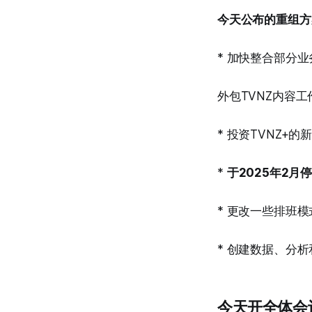
今天公布的重组方
* 加快整合部分业
外包TVNZ内容
* 投资TVNZ
*
于2025年2月停
* 更改一些排班模
* 创建数据、分
今天开全体会