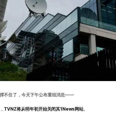
撑不住了，今天下午公布重组消息——
，
TVNZ将从明年初开始关闭其1News网站
。