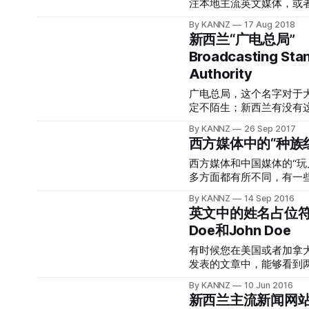
注本地主流英文媒体，或
speaking to media in Syd
的移动，例如芭蕾舞中的
出现在文章中。 在一些时政讨论、或
本地人聊天有没有听到过
The person is aged
英文应该是 movement 
By KANNZ
17 Aug 2018
者是话题辩论的文章中，
的新词“Taxinda”？其
step。这两个词加在一起 fa
新西兰“广电总局”
一个词组 ad hoc ，这让
党政府总理杰欣达·阿德恩
字面上强行翻译就是“错误
二和尚摸不着头脑”，以为
Broadcasting Sta
与“税”结合起来的一个词 Ta
而引申出来的意思就是“行
辑写错了。有些时候，这
Authority
Jacinda = Taxinda。 工党上台后，闪
止失礼”
以 ad-hoc 的方式出现
亮登场的杰欣达·阿德恩在
广电总局，这个名字对于
知道它是什么意思吗？ image
内，宣布了实行一系列的
定不陌生；新西兰有没有
source: pixabay 它有三个意思，而且
包括全国范围内的燃油税
呢？答案是有的，不过，
还都挺常用的： * ad hoc 临时安排的
源税增加、以及潜在的资
By KANNZ
26 Sep 2017
围和权力没有中国大陆的
* ad hoc 特别的 * ad hoc 专门的 看了
收。后来新西兰先驱报的
西方媒体中的“种族
么宽泛和强力。新西兰广
中文翻译是不是明白一些
某一天的一个文章中使用了 T
局，简称 BSA，全称 Broadc
西方媒体和中国媒体的“玩
个词组比较容易出现在时
这个词，后来就迅速的获
Standards Authority
多方面都有所不同，有一
章中了吧？没错，例如政
体和居民的认可，于是，
是 Te Mana Whanonga K
人朋友看起来非常“朴实、
个什么“临时小组”或者一个
新词。
By KANNZ
14 Sep 2016
image source: pixabay 新西兰“广播
向”的言论，在西方媒体看
英文中的姓名占位符J
电视标准局”是依据新西兰
触碰的红线。不少新西兰
Doe和John Doe
《Broadcasting Act 1
媒体，虽说发布的是关于
立的，来监管新西兰广播
生活和社会动态的内容，
有时候您在美国或者加拿
体是否达到规范要求的机
手法还用的是传统的中国
发表的文章中，能够看到
说，这样一个机构是不是
式。例如，奥克兰有些地
Jane Doe 和 John Do
By KANNZ
10 Jun 2016
政府来进行管理的呢？错了
好，一些华人媒体会使用“
的很像一个标准的白人的
新西兰主流新闻网
一个独立的皇冠实体 Crown 
和xx族裔，他们是犯罪高
您千万别认为她、或者他