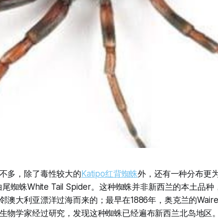
不多，除了毒性较大的
Katipo红背蜘蛛
外，还有一种分布更
尾蜘蛛White Tail Spider。这种蜘蛛并非新西兰的本土
澳大利亚漂洋过海而来的；最早在1886年，奥克兰的Wair
生物学家经过研究，发现这种蜘蛛已经遍布新西兰北岛地区