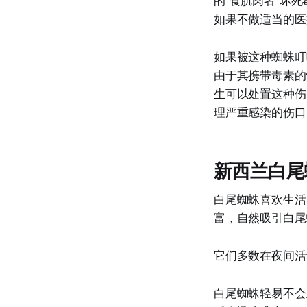
的“食肌肉者”坏
如果不做适当的医
如果被这种蜘蛛叮
由于其携带毒素的
生可以处置这种伤
理严重感染的伤口
新西兰白尾
白尾蜘蛛喜欢生活
富，自然吸引白尾
它们多数在夜间活
白尾蜘蛛轻易不会