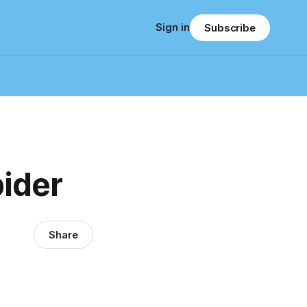
Sign in
Subscribe
ider
Share