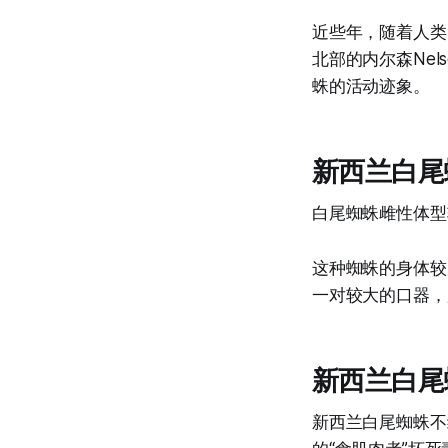
近些年，随着人类
北部的内尔森Nel
蛛的活动迹象。
新西兰白尾
白尾蜘蛛雌性体型
这种蜘蛛的身体较
一对较大的口器，
新西兰白尾
新西兰白尾蜘蛛不