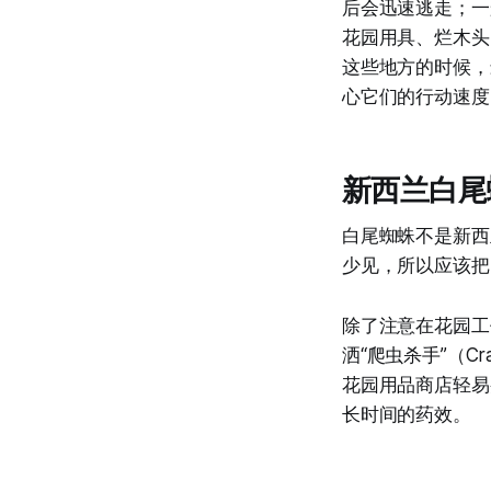
后会迅速逃走；一
花园用具、烂木头
这些地方的时候，
心它们的行动速度
新西兰白尾
白尾蜘蛛不是新西
少见，所以应该把
除了注意在花园工
洒“爬虫杀手”（C
花园用品商店轻易
长时间的药效。