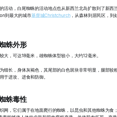
的活动，白尾蜘蛛的活动地点也从新西兰北岛扩散到了新西
son到最大的城市
基督城Christchurch
，从森林到居民区，到
蜘蛛外形
较大，可达18毫米，雄蜘蛛体型较小，大约12毫米。
为细长，身体灰褐色，其尾部的白色斑块非常明显，腿部较
用于进攻、进食和防御。
蜘蛛毒性
织网，它们属于在地面爬行的蜘蛛，以昆虫和其他蜘蛛为食