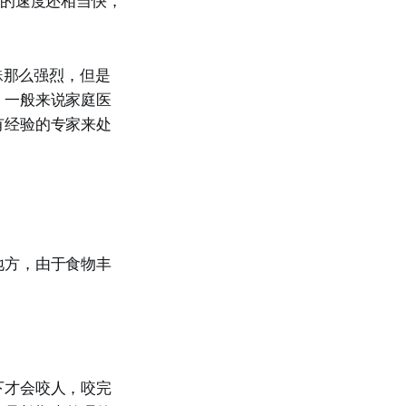
质的速度还相当快，
蛛那么强烈，但是
；一般来说家庭医
有经验的专家来处
地方，由于食物丰
下才会咬人，咬完