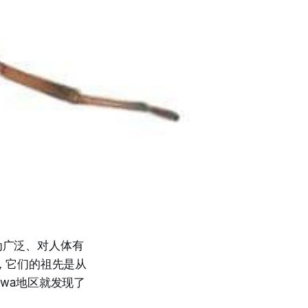
为广泛、对人体有
品种，它们的祖先是从
ewa地区就发现了
。