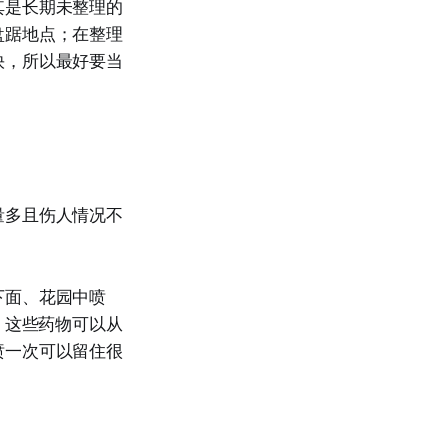
其是长期未整理的
盘踞地点；在整理
快，所以最好要当
量多且伤人情况不
下面、花园中喷
击；这些药物可以从
喷一次可以留住很