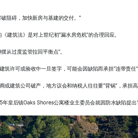
”
打破阻碍，加快新房与基建的交付。”
年的《建筑法》是对上世纪初“漏水房危机”的合理回应。
钟摆从过度监管拉回平衡点”。
建筑许可或验收中一旦签字，可能会因缺陷而承担“连带责任
商或建筑公司破产，地方议会和纳税人往往要“背锅”，承担
15年皇后镇Oaks Shores公寓楼业主委员会就因防水缺陷提出