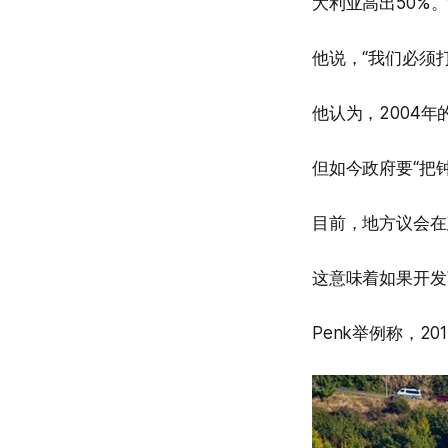
大利亚高出50%。
他说，“我们必须
他认为，2004
但如今政府要“把
目前，地方议会在
这意味着如果开发
Penk举例称，20