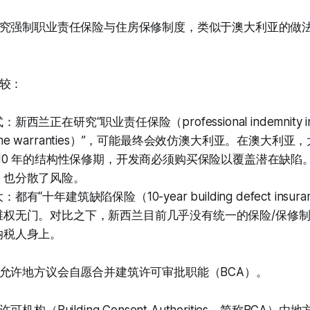
究强制职业责任保险与住房保修制度，类似于澳大利亚的做
较：
西兰正在研究“职业责任保险（professional indemnity in
me warranties）”，可能最终会效仿澳大利亚。在澳大利
–10 年的结构性保修期，开发商必须购买保险以覆盖潜在缺陷
，也分散了风险。
有“十年建筑缺陷保险（10-year building defect insu
维权无门。对比之下，新西兰目前几乎没有统一的保险/保修
纳税人身上。
允许地方议会自愿合并建筑许可审批职能（BCA）。