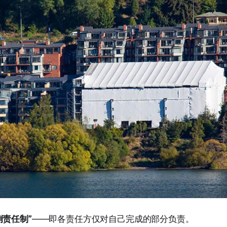
例责任制”
——即各责任方仅对自己完成的部分负责。