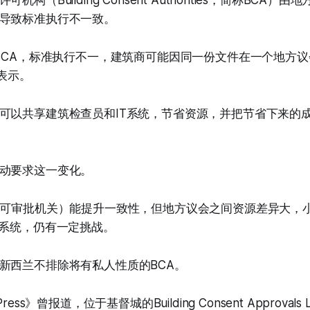
构（Building Consent Authorities，简称BCA
导致标准执行不一致。
个BCA，标准执行不一，建筑商可能因同一份文件在一个地方
k表示。
可以共享建筑检查员和IT系统，节省资源，并把节省下来的
动要求这一变化。
许可审批机关）能提升一致性，但地方议会之间资源差异大，
T系统，仍有一定挑战。
新西兰不排除将有私人性质的BCA。
ress》曾报道，位于基督城的Building Consent Approval