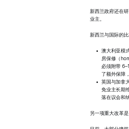
新西兰政府还在研
业主。
新西兰与国际的比
澳大利亚模式：新
房保修（ho
必须附带 6
了额外保障
英国与加拿大：都
免业主长期
落在议会和
另一项重大改革是