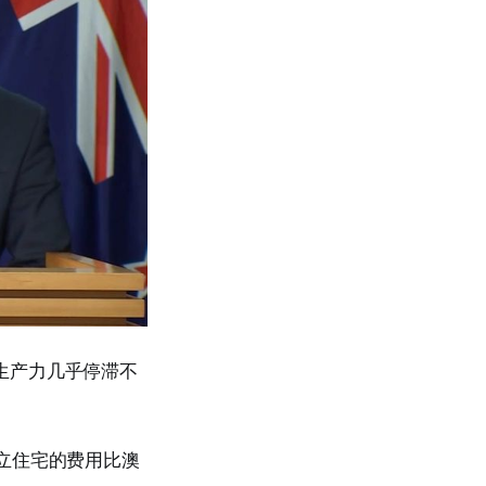
业生产力几乎停滞不
立住宅的费用比澳