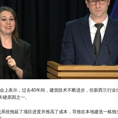
k在发布会上表示，过去40年间，建筑技术不断进步，但新西兰行
是关键原因之一。
批系统拖延了项目进度并推高了成本，导致在本地建造一栋独