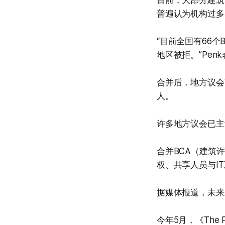
目前，大部分建筑许可机
普遍认为机构过多
“目前全国有66
地区被拒。”Pen
合并后，地方议会
人。
许多地方议会已主
合并BCA（建筑
权、共享人员与I
据媒体报道，未来
今年5月，《The P