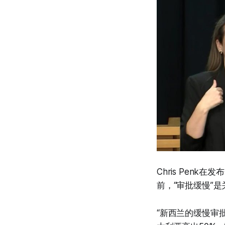
Chris Pen
前，“审批缓慢”
“新西兰的缓慢审