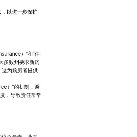
法，以进一步保护
surance）”和“住
亚，大多数州要求新房
。这为购房者提供
rance）”的机制，避
制度，导致责任常常