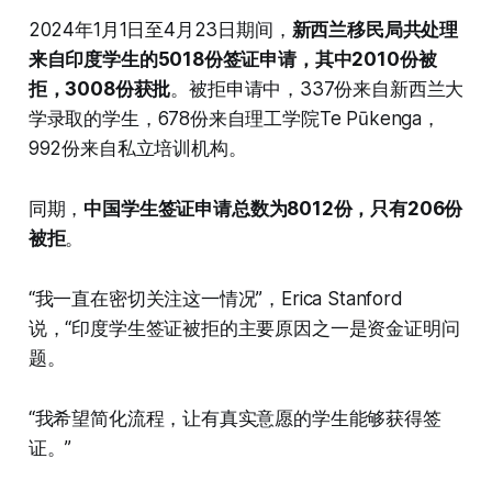
2024年1月1日至4月23日期间，
新西兰移民局共处理
来自印度学生的5018份签证申请，其中2010份被
拒，3008份获批
。被拒申请中，337份来自新西兰大
学录取的学生，678份来自理工学院Te Pūkenga，
992份来自私立培训机构。
同期，
中国学生签证申请总数为8012份，只有206份
被拒
。
“我一直在密切关注这一情况”，Erica Stanford
说，“印度学生签证被拒的主要原因之一是资金证明问
题。
“我希望简化流程，让有真实意愿的学生能够获得签
证。”