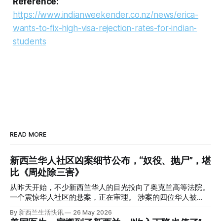
Reference:
https://www.indianweekender.co.nz/news/erica-
wants-to-fix-high-visa-rejection-rates-for-indian-
students
READ MORE
新西兰华人社区凶案细节公布，“奴役、抛尸”，堪
比《周处除三害》
从昨天开始，不少新西兰华人的目光投向了奥克兰高等法院。
一个震惊华人社区的悬案，正在审理。 涉案的四位华人被
告，站在了法庭，被控与一位70岁中国女人的死有关。 事情
By 新西兰生活快讯
26 May 2026
的复杂程度，远超人们的想象。 神秘的黑色塑料袋 先让我们