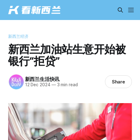
新西兰经济
新西兰加油站生意开始被
银行“拒贷”
新西兰生活快讯
Share
12 Dec 2024
—
3 min read