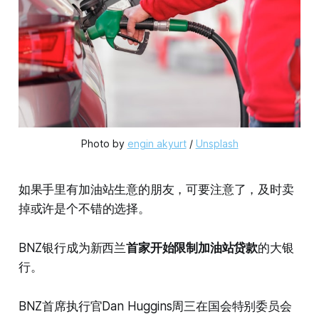
Photo by 
engin akyurt
 / 
Unsplash
如果手里有加油站生意的朋友，可要注意了，及时卖
掉或许是个不错的选择。
BNZ银行成为新西兰
首家开始限制加油站贷款
的大银
行。
BNZ首席执行官Dan Huggins周三在国会特别委员会