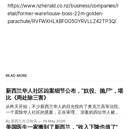
https://www.nzherald.co.nz/business/companies/r
etail/former-warehouse-boss-22m-golden-
parachute/RVFWXHLXBFGG5GYRVLLZ42TP3Q/
READ MORE
新西兰华人社区凶案细节公布，“奴役、抛尸”，堪
比《周处除三害》
从昨天开始，不少新西兰华人的目光投向了奥克兰高等法院。
一个震惊华人社区的悬案，正在审理。 涉案的四位华人被
告，站在了法庭，被控与一位70岁中国女人的死有关。 事情
By 新西兰生活快讯
26 May 2026
的复杂程度，远超人们的想象。 神秘的黑色塑料袋 先让我们
美国医生一家搬到了新西兰，“收入下降也值了”