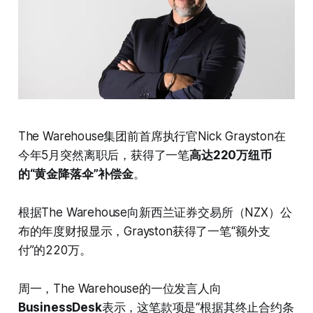
The Warehouse集团前首席执行官Nick Grayston在
今年5月突然离职后，获得了一笔
高达220万纽币
的“黄金降落伞”补偿金
。
根据The Warehouse向新西兰证券交易所（NZX）公
布的年度财报显示，Grayston获得了一笔“额外支
付”的220万。
周一，The Warehouse的一位发言人向
BusinessDesk
表示，这笔款项是“根据其终止合约条