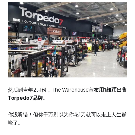
然后到今年2月份，The Warehouse宣布
用1纽币出售
Torpedo7品牌
。
你没听错！但你千万别以为你花1刀就可以走上人生巅
峰了。