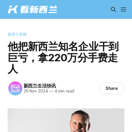
新西兰新闻
他把新西兰知名企业干到
巨亏，拿220万分手费走
人
新西兰生活快讯
Share
26 Nov 2024
—
4 min read