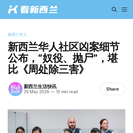
新西兰华人
新西兰华人社区凶案细节
公布，“奴役、抛尸”，堪
比《周处除三害》
新西兰生活快讯
Share
26 May 2026
—
10 min read