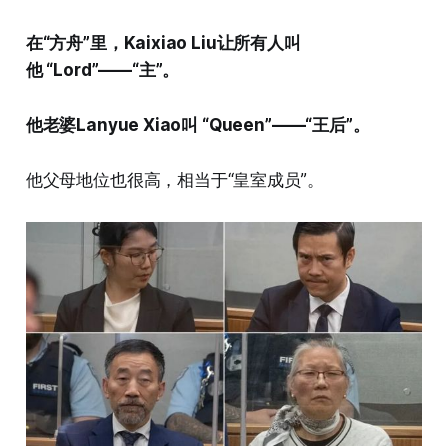
在“方舟”里，Kaixiao Liu让所有人叫
他 “Lord”——“主”。
他老婆Lanyue Xiao叫 “Queen”——“王后”。
他父母地位也很高，相当于“皇室成员”。