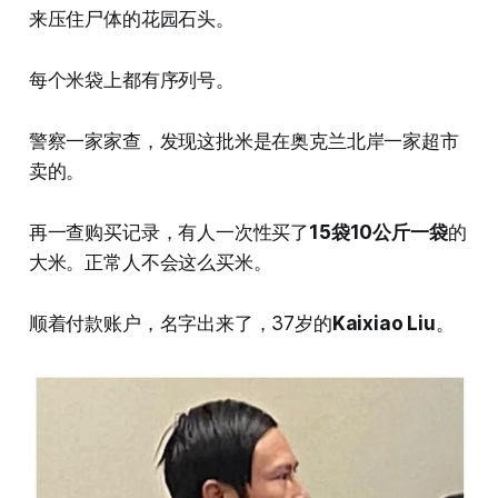
来压住尸体的花园石头。
每个米袋上都有序列号。
警察一家家查，发现这批米是在奥克兰北岸一家超市
卖的。
再一查购买记录，有人一次性买了
15袋10公斤一袋
的
大米。正常人不会这么买米。
顺着付款账户，名字出来了，37岁的
Kaixiao Liu
。