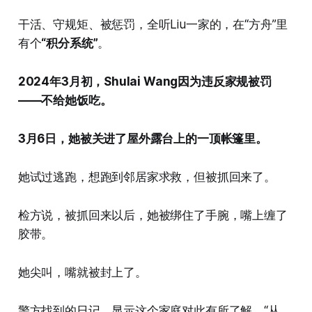
干活、守规矩、被惩罚，全听Liu一家的，在“方舟”里
有个
“积分系统”
。
2024年3月初，Shulai Wang因为违反家规被罚
——不给她饭吃。
3月6日，她被关进了屋外露台上的一顶帐篷里。
她试过逃跑，想跑到邻居家求救，但被抓回来了。
检方说，被抓回来以后，她被绑住了手腕，嘴上缠了
胶带。
她尖叫，嘴就被封上了。
警方找到的日记，显示这个家庭对此有所了解。“从