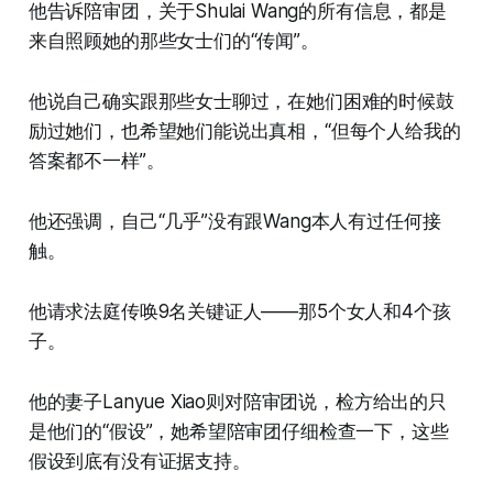
他告诉陪审团，关于Shulai Wang的所有信息，都是
来自照顾她的那些女士们的“传闻”。
他说自己确实跟那些女士聊过，在她们困难的时候鼓
励过她们，也希望她们能说出真相，“但每个人给我的
答案都不一样”。
他还强调，自己“几乎”没有跟Wang本人有过任何接
触。
他请求法庭传唤9名关键证人——那5个女人和4个孩
子。
他的妻子Lanyue Xiao则对陪审团说，检方给出的只
是他们的“假设”，她希望陪审团仔细检查一下，这些
假设到底有没有证据支持。