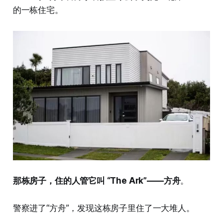
的一栋住宅。
那栋房子，住的人管它叫 “The Ark”——方舟
。
警察进了“方舟”，发现这栋房子里住了一大堆人。