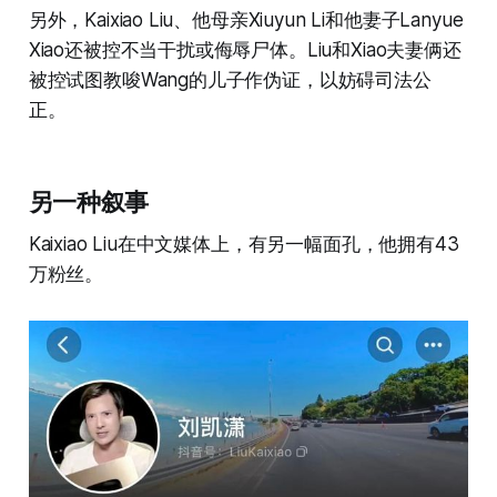
另外，Kaixiao Liu、他母亲Xiuyun Li和他妻子Lanyue
Xiao还被控不当干扰或侮辱尸体。Liu和Xiao夫妻俩还
被控试图教唆Wang的儿子作伪证，以妨碍司法公
正。
另一种叙事
Kaixiao Liu在中文媒体上，有另一幅面孔，他拥有43
万粉丝。