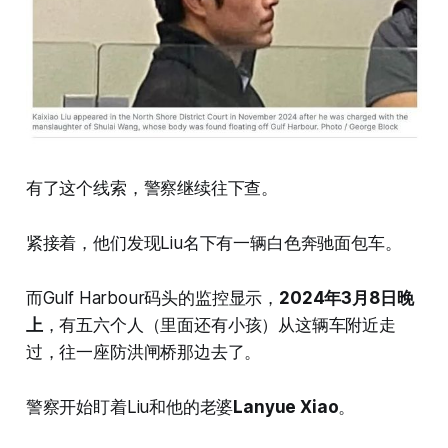
有了这个线索，警察继续往下查。
紧接着，他们发现Liu名下有一辆白色奔驰面包车。
而Gulf Harbour码头的监控显示，
2024年3月8日晚
上
，有五六个人（里面还有小孩）从这辆车附近走
过，往一座防洪闸桥那边去了。
警察开始盯着Liu和他的老婆
Lanyue Xiao
。